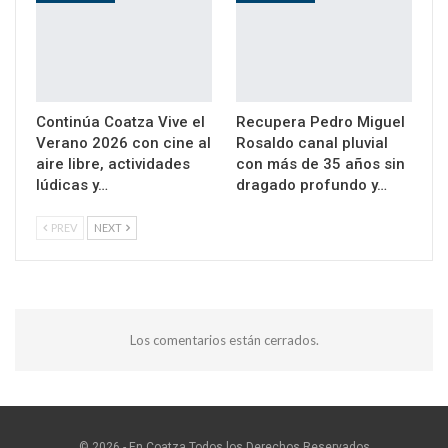
Continúa Coatza Vive el
Recupera Pedro Miguel
Verano 2026 con cine al
Rosaldo canal pluvial
aire libre, actividades
con más de 35 años sin
lúdicas y…
dragado profundo y…
PREV
NEXT
Los comentarios están cerrados.
© 2026 - En Coatza.Todos los Derechos Reservados