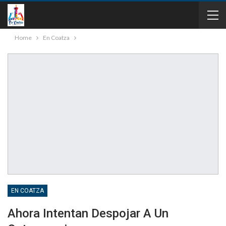
Home
En Coatza
EN COATZA
Ahora Intentan Despojar A Un