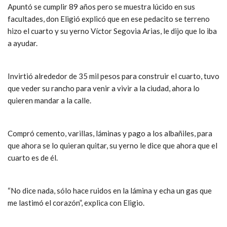
Apuntó se cumplir 89 años pero se muestra lúcido en sus
facultades, don Eligió explicó que en ese pedacito se terreno
hizo el cuarto y su yerno Víctor Segovia Arias, le dijo que lo iba
a ayudar.
Invirtió alrededor de 35 mil pesos para construir el cuarto, tuvo
que veder su rancho para venir a vivir a la ciudad, ahora lo
quieren mandar a la calle.
Compró cemento, varillas, láminas y pago a los albañiles, para
que ahora se lo quieran quitar, su yerno le dice que ahora que el
cuarto es de él.
“No dice nada, sólo hace ruidos en la lámina y echa un gas que
me lastimó el corazón”, explica con Eligio.