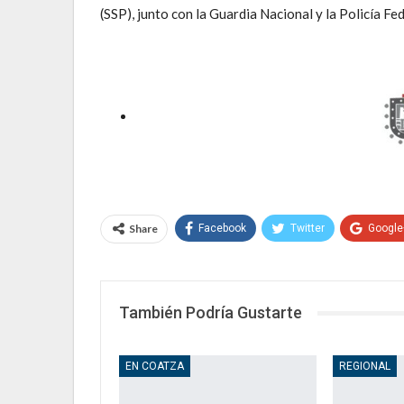
(SSP), junto con la Guardia Nacional y la Policía Fed
Share
Facebook
Twitter
Google
También Podría Gustarte
EN COATZA
REGIONAL