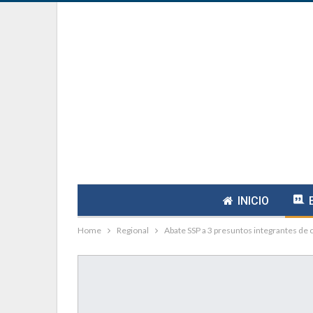
INICIO
Home
Regional
Abate SSP a 3 presuntos integrantes de 