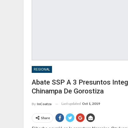
REGIONAL
Abate SSP A 3 Presuntos Integr
Chinampa De Gorostiza
Last updated
Oct 1, 2019
By
InCoatza
Share