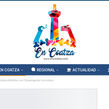
EN COATZA
REGIONAL
ACTUALIDAD
célula delictiva, en Chinampa de Gorostiza