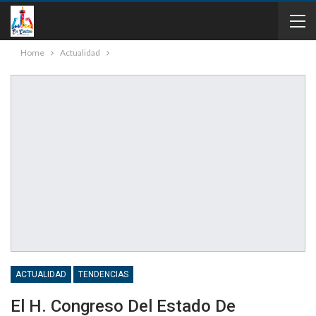
Home
Actualidad
ACTUALIDAD
TENDENCIAS
El H. Congreso Del Estado De