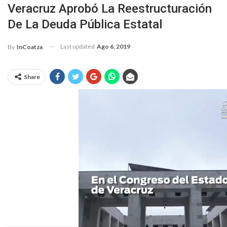
Veracruz Aprobó La Reestructuración
De La Deuda Pública Estatal
Last updated
Ago 6, 2019
By
InCoatza
Share