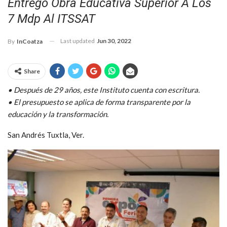
Entregó Obra Educativa Superior A Los
7 Mdp Al ITSSAT
Last updated
Jun 30, 2022
By
InCoatza
Share
• Después de 29 años, este Instituto cuenta con escritura.
• El presupuesto se aplica de forma transparente por la
educación y la transformación.
San Andrés Tuxtla, Ver.