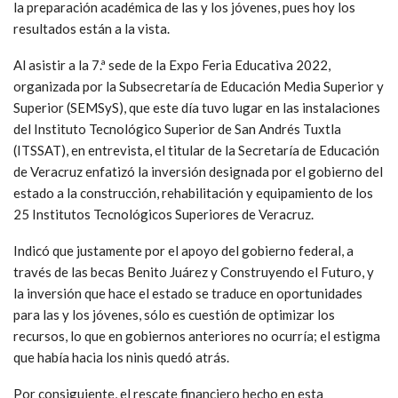
la preparación académica de las y los jóvenes, pues hoy los
resultados están a la vista.
Al asistir a la 7.ª sede de la Expo Feria Educativa 2022,
organizada por la Subsecretaría de Educación Media Superior y
Superior (SEMSyS), que este día tuvo lugar en las instalaciones
del Instituto Tecnológico Superior de San Andrés Tuxtla
(ITSSAT), en entrevista, el titular de la Secretaría de Educación
de Veracruz enfatizó la inversión designada por el gobierno del
estado a la construcción, rehabilitación y equipamiento de los
25 Institutos Tecnológicos Superiores de Veracruz.
Indicó que justamente por el apoyo del gobierno federal, a
través de las becas Benito Juárez y Construyendo el Futuro, y
la inversión que hace el estado se traduce en oportunidades
para las y los jóvenes, sólo es cuestión de optimizar los
recursos, lo que en gobiernos anteriores no ocurría; el estigma
que había hacia los ninis quedó atrás.
Por consiguiente, el rescate financiero hecho en esta