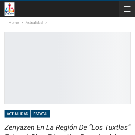
Home
Actualidad
ACTUALIDAD
ESTATAL
Zenyazen En La Región De “Los Tuxtlas”