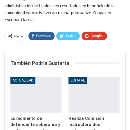
administración se traduce en resultados en beneficio de la
comunidad educativa veracruzana, puntualizó Zenyazen
Escobar García.
Share
Facebook
Twitter
Google+
WhatsApp
Email
También Podría Gustarte
ACTUALIDAD
ESTATAL
Es momento de
Realiza Comisión
defender la soberanía y
Instructora dos