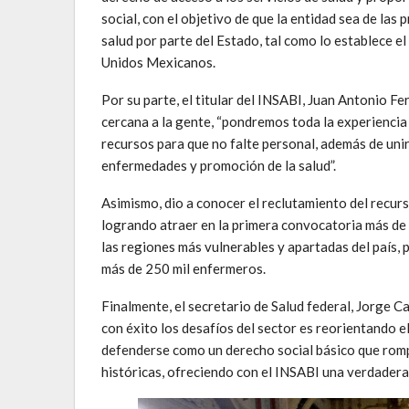
social, con el objetivo de que la entidad sea de las 
salud por parte del Estado, tal como lo establece el
Unidos Mexicanos.
Por su parte, el titular del INSABI, Juan Antonio Fe
cercana a la gente, “pondremos toda la experiencia
recursos para que no falte personal, además de unir
enfermedades y promoción de la salud”.
Asimismo, dio a conocer el reclutamiento del rec
logrando atraer en la primera convocatoria más de 
las regiones más vulnerables y apartadas del país, p
más de 250 mil enfermeros.
Finalmente, el secretario de Salud federal, Jorge C
con éxito los desafíos del sector es reorientando el
defenderse como un derecho social básico que rompa
históricas, ofreciendo con el INSABI una verdadera 