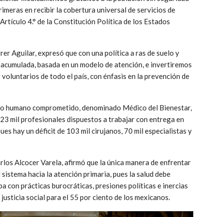
primeras en recibir la cobertura universal de servicios de
 Artículo 4.° de la Constitución Política de los Estados
rrer Aguilar, expresó que con una política a ras de suelo y
 acumulada, basada en un modelo de atención, e invertiremos
 voluntarios de todo el país, con énfasis en la prevención de
urso humano comprometido, denominado Médico del Bienestar,
23 mil profesionales dispuestos a trabajar con entrega en
ues hay un déficit de 103 mil cirujanos, 70 mil especialistas y
arlos Alcocer Varela, afirmó que la única manera de enfrentar
 sistema hacia la atención primaria, pues la salud debe
 con prácticas burocráticas, presiones políticas e inercias
justicia social para el 55 por ciento de los mexicanos.