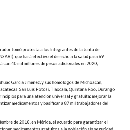
ador tomó protesta a los integrantes de la Junta de
INSABI), que hará efectivo el derecho a la salud para 69
á con 40 mil millones de pesos adicionales en 2020,
láhuac García Jiménez, y sus homólogos de Michoacán,
acatecas, San Luis Potosí, Tlaxcala, Quintana Roo, Durango
rincipios para una atención universal y gratuita: mejorar la
ntizar medicamentos y basificar a 87 mil trabajadores del
iembre de 2018, en Mérida, el acuerdo para garantizar el
rcionar medicamentos gratuitos a la población sin seguridad