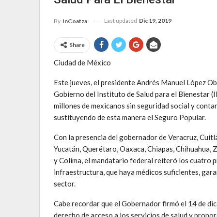
Last updated
Dic 19, 2019
By
InCoatza
Share
Ciudad de México
Este jueves, el presidente Andrés Manuel López Obr
Gobierno del Instituto de Salud para el Bienestar (
millones de mexicanos sin seguridad social y contar
sustituyendo de esta manera el Seguro Popular.
Con la presencia del gobernador de Veracruz, Cuit
Yucatán, Querétaro, Oaxaca, Chiapas, Chihuahua, Z
y Colima, el mandatario federal reiteró los cuatro p
infraestructura, que haya médicos suficientes, gara
sector.
Cabe recordar que el Gobernador firmó el 14 de dic
derecho de acceso a los servicios de salud y propo