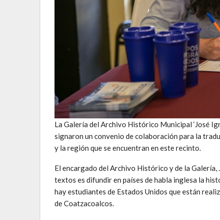
La Galería del Archivo Histórico Municipal ‘José I
signaron un convenio de colaboración para la tradu
y la región que se encuentran en este recinto.
El encargado del Archivo Histórico y de la Galería, 
textos es difundir en países de habla inglesa la his
hay estudiantes de Estados Unidos que están reali
de Coatzacoalcos.