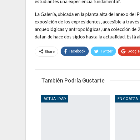
estudiantes una experiencia fundamental’.
La Galería, ubicada en la planta alta del anexo del P
exposición de los expresidentes, accesible a trav
arqueológicas y antropológicas, una colección de 
datan de hace dos siglos hasta la actualidad. Está a
Share
Facebook
Twitter
Google
También Podría Gustarte
ACTUALIDAD
EN COATZA