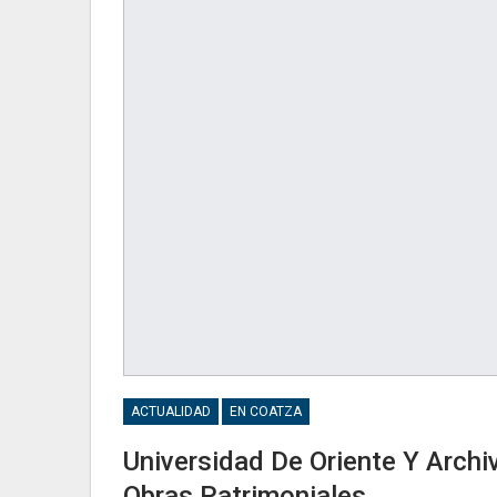
ACTUALIDAD
EN COATZA
Universidad De Oriente Y Archi
Obras Patrimoniales