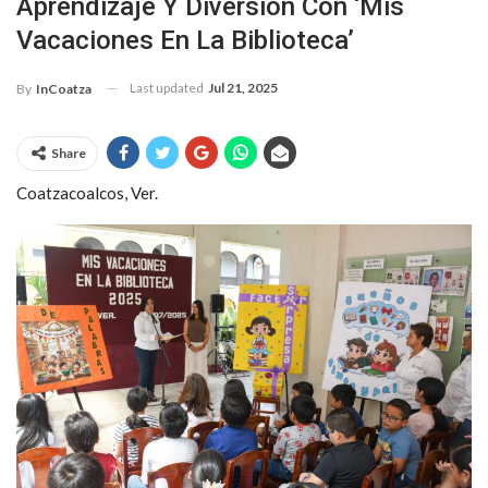
Aprendizaje Y Diversión Con ‘Mis
Vacaciones En La Biblioteca’
Last updated
Jul 21, 2025
By
InCoatza
Share
Coatzacoalcos, Ver.