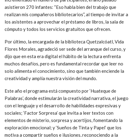
asistieron 270 infantes: “Eso habla bien del trabajo que
realizan mis compañeros bibliotecarios”, al tiempo de invitar a
los asistentes a aprovechar el préstamo de libros, la sala de
cómputo y todos los servicios gratuitos que ofrecen.
Por último, la encargada de la biblioteca Quetzalcóatl, Vida
Flores Morales, agradeció ser sede del arranque del curso, y
dijo que en esta era digital el hábito de la lectura enfrenta
muchos desafíos, pero es fundamental recordar que leer no
solo alimenta el conocimiento, sino que también enciende la
creatividad y amplía nuestra visión del mundo.
Este año el programa está compuesto por ‘Huateque de
Palabras’, donde estimularán la creatividad narrativa, el juego
con el lenguaje y el desarrollo de habilidades expresivas y
sociales; ‘Factor Sorpresa’ que invita a leer textos con
elementos de misterio, sorpresa y acertijos, fomentando la
exploración emocional; y ‘Sueños de Tinta y Papel’ que los
motiva a compartir sueños e ilusiones, reconociendo a la