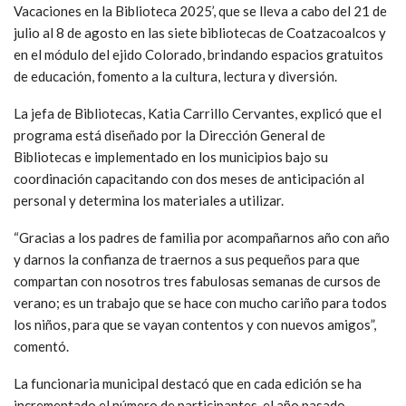
Vacaciones en la Biblioteca 2025’, que se lleva a cabo del 21 de
julio al 8 de agosto en las siete bibliotecas de Coatzacoalcos y
en el módulo del ejido Colorado, brindando espacios gratuitos
de educación, fomento a la cultura, lectura y diversión.
La jefa de Bibliotecas, Katia Carrillo Cervantes, explicó que el
programa está diseñado por la Dirección General de
Bibliotecas e implementado en los municipios bajo su
coordinación capacitando con dos meses de anticipación al
personal y determina los materiales a utilizar.
“Gracias a los padres de familia por acompañarnos año con año
y darnos la confianza de traernos a sus pequeños para que
compartan con nosotros tres fabulosas semanas de cursos de
verano; es un trabajo que se hace con mucho cariño para todos
los niños, para que se vayan contentos y con nuevos amigos”,
comentó.
La funcionaria municipal destacó que en cada edición se ha
incrementado el número de participantes, el año pasado