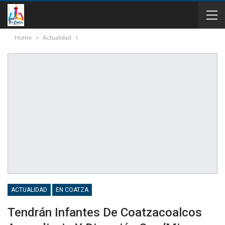
Home
Actualidad
ACTUALIDAD
EN COATZA
Tendrán Infantes De Coatzacoalcos