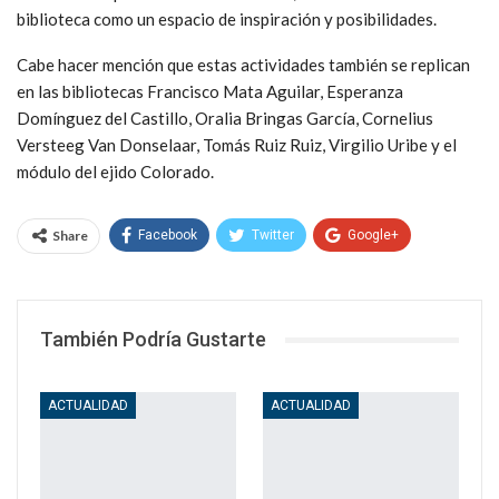
biblioteca como un espacio de inspiración y posibilidades.
Cabe hacer mención que estas actividades también se replican
en las bibliotecas Francisco Mata Aguilar, Esperanza
Domínguez del Castillo, Oralia Bringas García, Cornelius
Versteeg Van Donselaar, Tomás Ruiz Ruiz, Virgilio Uribe y el
módulo del ejido Colorado.
Share
Facebook
Twitter
Google+
WhatsApp
Email
También Podría Gustarte
ACTUALIDAD
ACTUALIDAD