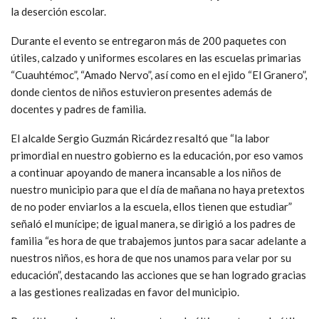
la deserción escolar.
Durante el evento se entregaron más de 200 paquetes con
útiles, calzado y uniformes escolares en las escuelas primarias
“Cuauhtémoc”, “Amado Nervo”, así como en el ejido “El Granero”,
donde cientos de niños estuvieron presentes además de
docentes y padres de familia.
El alcalde Sergio Guzmán Ricárdez resaltó que “la labor
primordial en nuestro gobierno es la educación, por eso vamos
a continuar apoyando de manera incansable a los niños de
nuestro municipio para que el día de mañana no haya pretextos
de no poder enviarlos a la escuela, ellos tienen que estudiar”
señaló el munícipe; de igual manera, se dirigió a los padres de
familia “es hora de que trabajemos juntos para sacar adelante a
nuestros niños, es hora de que nos unamos para velar por su
educación”, destacando las acciones que se han logrado gracias
a las gestiones realizadas en favor del municipio.