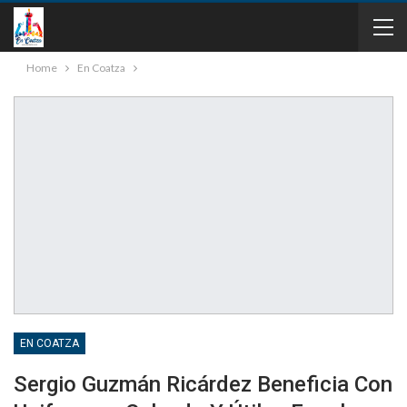
Home
En Coatza
EN COATZA
Sergio Guzmán Ricárdez Beneficia Con