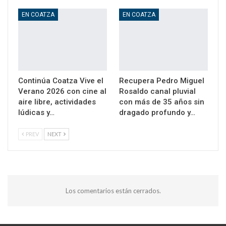
EN COATZA
EN COATZA
Continúa Coatza Vive el
Recupera Pedro Miguel
Verano 2026 con cine al
Rosaldo canal pluvial
aire libre, actividades
con más de 35 años sin
lúdicas y…
dragado profundo y…
PREV
NEXT
Los comentarios están cerrados.