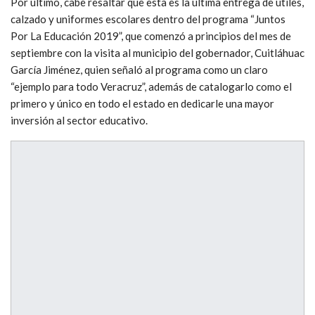
Por último, cabe resaltar que esta es la última entrega de útiles,
calzado y uniformes escolares dentro del programa “Juntos
Por La Educación 2019”, que comenzó a principios del mes de
septiembre con la visita al municipio del gobernador, Cuitláhuac
García Jiménez, quien señaló al programa como un claro
“ejemplo para todo Veracruz”, además de catalogarlo como el
primero y único en todo el estado en dedicarle una mayor
inversión al sector educativo.