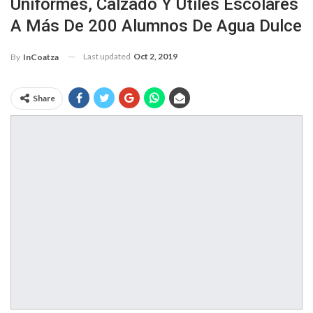
Uniformes, Calzado Y Útiles Escolares
A Más De 200 Alumnos De Agua Dulce
Last updated
Oct 2, 2019
By
InCoatza
Share