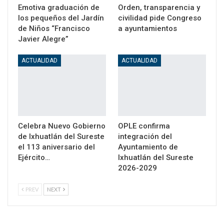
Emotiva graduación de
Orden, transparencia y
los pequeños del Jardín
civilidad pide Congreso
de Niños “Francisco
a ayuntamientos
Javier Alegre”
ACTUALIDAD
ACTUALIDAD
Celebra Nuevo Gobierno
OPLE confirma
de Ixhuatlán del Sureste
integración del
el 113 aniversario del
Ayuntamiento de
Ejército…
Ixhuatlán del Sureste
2026-2029
PREV
NEXT