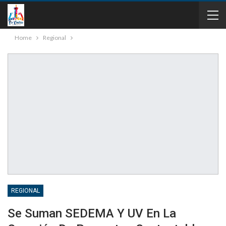
Home
Regional
REGIONAL
Se Suman SEDEMA Y UV En La