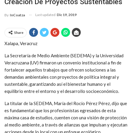
Creación De Proyectos Sustentables
Last updated
Dic 19, 2019
By
InCoatza
Share
Xalapa, Veracruz
La Secretaría de Medio Ambiente (SEDEMA) y la Universidad
Veracruzana (UV) firmaron un convenio institucional a fin de
fortalecer aquellos trabajos que ofrecen soluciones a las
demandas ambientales con proyectos de política integral y
sustentable, garantizando así el bienestar humano y el
equilibrio entre el entorno y el desarrollo socioeconómico.
La titular de la SEDEMA, María del Rocío Pérez Pérez, dijo que
es fundamental que los profesionistas egresados de esta
máxima casa de estudios, cuenten con una visión de protección
al medio ambiente, a través de alianzas que impulsan y ejecutan
acciones desde lo local con un enfoque ecológico.