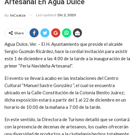
Artesanal En Agua Dulce
Last updated
Dic 2, 2020
By
InCoatza
Share
Agua Dulce, Ver. – El H. Ayuntamiento que preside el alcalde
Sergio Guzmán Ricárdez, hace la cordial invitación para asistir
este 1 de diciembre a las 4:00 de la tarde a la inauguración de la
primer “Feria Navideña Artesanal”.
El evento se llevará acabo en las instalaciones del Centro
Cultural “Manuel Sastre González ”, el cual se encuentra
ubicado en la Calle Constitución de la Colonia Benito Juárez;
dicha exposición estará a partir del 1 al 22 de diciembre en un
horario de 10:00 de la mañana a 7:00 de la tarde.
En este sentido, la Directora de Turismo detalló que se contará
con la presencia de decenas de artesanos, los cuales ofrecerán
una diversidad de productos a la ciudadanía hechos totalmente