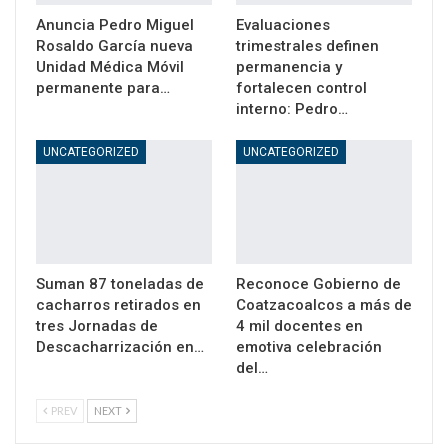
Anuncia Pedro Miguel
Evaluaciones
Rosaldo García nueva
trimestrales definen
Unidad Médica Móvil
permanencia y
permanente para…
fortalecen control
interno: Pedro…
UNCATEGORIZED
UNCATEGORIZED
Suman 87 toneladas de
Reconoce Gobierno de
cacharros retirados en
Coatzacoalcos a más de
tres Jornadas de
4 mil docentes en
Descacharrización en…
emotiva celebración
del…
PREV
NEXT