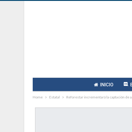
INICIO
Home
Estatal
Reforestar incrementará la captación de 