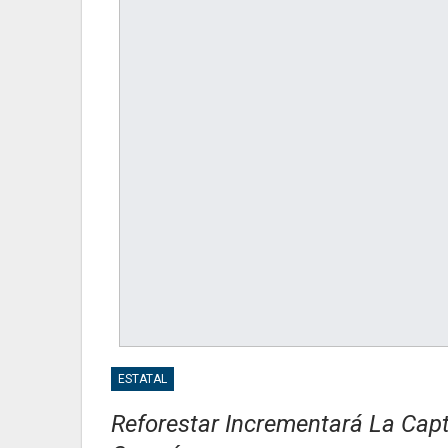
ESTATAL
Reforestar Incrementará La Cap