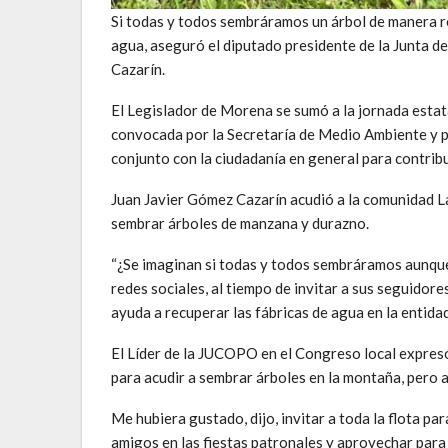
Si todas y todos sembráramos un árbol de manera re
agua, aseguró el diputado presidente de la Junta 
Cazarín.
El Legislador de Morena se sumó a la jornada esta
convocada por la Secretaría de Medio Ambiente y p
conjunto con la ciudadanía en general para contrib
Juan Javier Gómez Cazarín acudió a la comunidad L
sembrar árboles de manzana y durazno.
“¿Se imaginan si todas y todos sembráramos aunque
redes sociales, al tiempo de invitar a sus seguidor
ayuda a recuperar las fábricas de agua en la entidad
El Líder de la JUCOPO en el Congreso local expres
para acudir a sembrar árboles en la montaña, pero 
Me hubiera gustado, dijo, invitar a toda la flota 
amigos en las fiestas patronales y aprovechar para