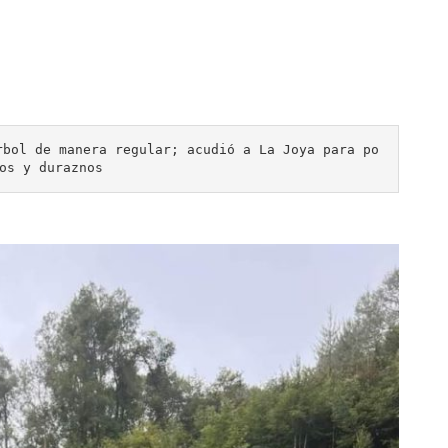
rbol de manera regular; acudió a La Joya para po
os y duraznos