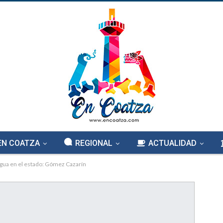
EN COATZA
REGIONAL
ACTUALIDAD
agua en el estado: Gómez Cazarín