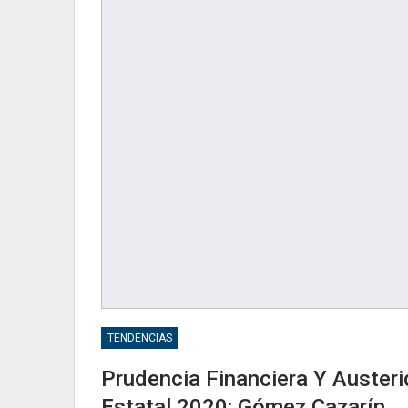
TENDENCIAS
Prudencia Financiera Y Auster
Estatal 2020: Gómez Cazarín