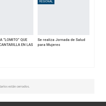
REGIONAL
A “LOMITO” QUE
Se realiza Jornada de Salud
CANTARILLA EN LAS
para Mujeres
arios están cerrados.