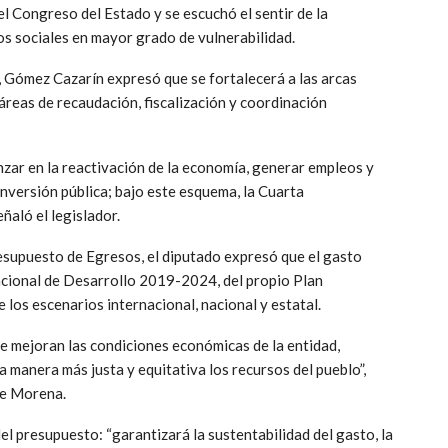
 Congreso del Estado y se escuchó el sentir de la
pos sociales en mayor grado de vulnerabilidad.
, Gómez Cazarín expresó que se fortalecerá a las arcas
 áreas de recaudación, fiscalización y coordinación
nzar en la reactivación de la economía, generar empleos y
inversión pública; bajo este esquema, la Cuarta
ñaló el legislador.
esupuesto de Egresos, el diputado expresó que el gasto
acional de Desarrollo 2019-2024, del propio Plan
os escenarios internacional, nacional y estatal.
 mejoran las condiciones económicas de la entidad,
a manera más justa y equitativa los recursos del pueblo”,
de Morena.
el presupuesto: “garantizará la sustentabilidad del gasto, la