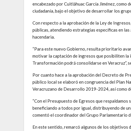
encabezado por Cuitláhuac García Jiménez, como del
ciudadanía, bajo el objetivo de desarrollar los gru
Con respecto a la aprobación de la Ley de Ingresos
públicas, atendiendo estrategias específicas en las
hacendaria.
“Para este nuevo Gobierno, resulta prioritario ava
motivar la captación de ingresos que posibiliten la 
Transformación podrá consolidarse en Veracruz”, se
Por cuanto hace a la aprobación del Decreto de Pr
público local se elaboró en congruencia del Plan N
Veracruzano de Desarrollo 2019-2024, así como de l
“Con el Presupuesto de Egresos que respaldamos se
beneficiando a todos por igual, distribuyendo de un
comentó el coordinador del Grupo Parlamentario 
En este sentido, remarcó algunos de los objetivos d