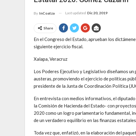
Last updated
Dic 20, 2019
By
InCoatza
Share
En el Congreso del Estado, aprueban los dictámene
siguiente ejercicio fiscal.
Xalapa, Veracruz
Los Poderes Ejecutivo y Legislativo diseñamos un
austeras, promoviendo el ejercicio de políticas públ
presidente de la Junta de Coordinación Política (
En entrevista con medios informativos, el diputado
la Comisión de Hacienda del Estado- con proyecto
2020 como un logro parlamentario fundamental, ind
de un verdadero equilibrio en las finanzas estatales
Toda vez que, enfatizó, en la elaboración del paqu