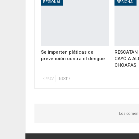
REGIONAL
REGIONAL
Se imparten pláticas de
RESCATAN 
prevención contra el dengue
CAYÓ A AL
CHOAPAS
PREV
NEXT
Los coment