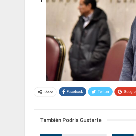
Share
Facebook
Twitter
Google
También Podría Gustarte