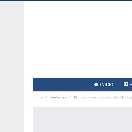
INICIO
Home
Tendencias
Prudencia financiera y austeridad r