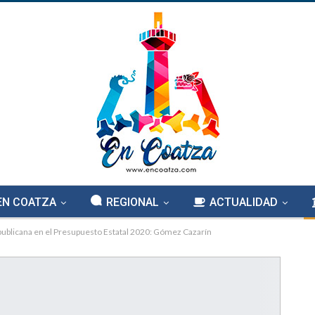
EN COATZA
REGIONAL
ACTUALIDAD
epublicana en el Presupuesto Estatal 2020: Gómez Cazarín