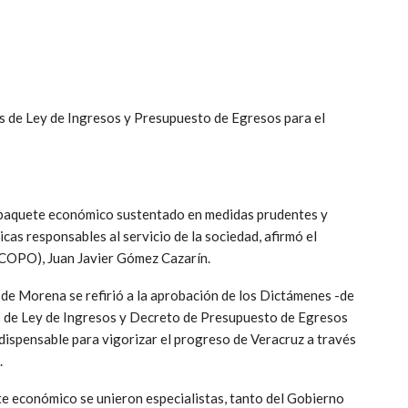
s de Ley de Ingresos y Presupuesto de Egresos para el
 paquete económico sustentado en medidas prudentes y
icas responsables al servicio de la sociedad, afirmó el
JUCOPO), Juan Javier Gómez Cazarín.
 de Morena se refirió a la aprobación de los Dictámenes -de
s de Ley de Ingresos y Decreto de Presupuesto de Egresos
ispensable para vigorizar el progreso de Veracruz a través
.
ete económico se unieron especialistas, tanto del Gobierno