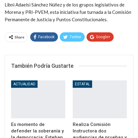
Libni Adaelsi Sánchez Núñez y de los grupos legislativos de
Morena y PRI-PVEM, esta iniciativa fue turnada a la Comisión
Permanente de Justicia y Puntos Constitucionales.
Share
Facebook
Twitter
Google+
WhatsApp
Email
También Podría Gustarte
ACTUALIDAD
ESTATAL
Es momento de
Realiza Comisión
defender la soberanía y
Instructora dos
la democracia: Esteban
audiencias de pruebas y