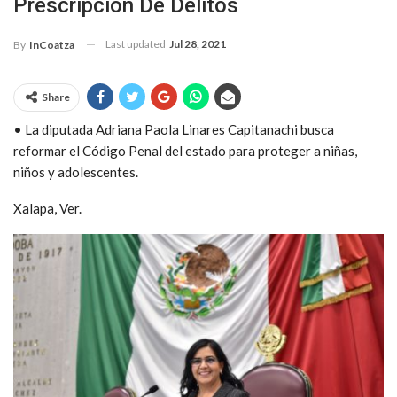
Prescripción De Delitos
Last updated
Jul 28, 2021
By
InCoatza
Share
• La diputada Adriana Paola Linares Capitanachi busca
reformar el Código Penal del estado para proteger a niñas,
niños y adolescentes.
Xalapa, Ver.