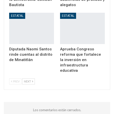
Bautista
alegatos
ESTATAL
ESTATAL
Diputada Naomi Santos
Aprueba Congreso
rinde cuentas al distrito
reforma que fortalece
de Minatitlán
la inversión en
infraestructura
educativa
PREV
NEXT
Los comentarios están cerrados.