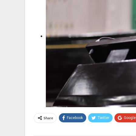
Share
Facebook
Twitter
Google