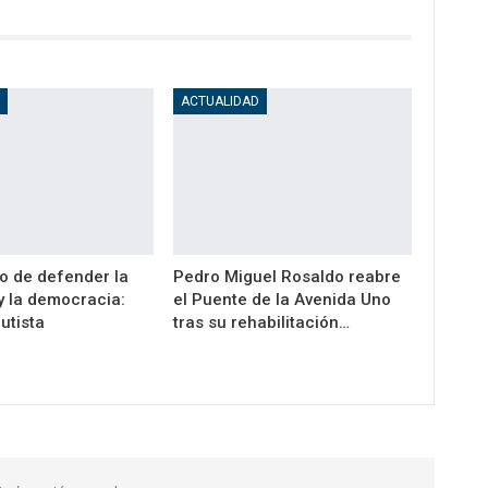
D
ACTUALIDAD
o de defender la
Pedro Miguel Rosaldo reabre
y la democracia:
el Puente de la Avenida Uno
utista
tras su rehabilitación…