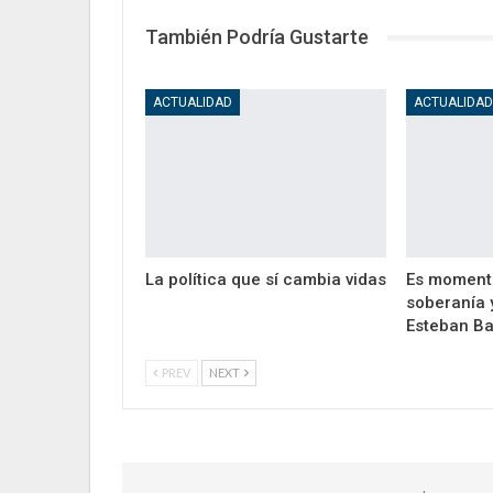
También Podría Gustarte
ACTUALIDAD
ACTUALIDA
La política que sí cambia vidas
Es moment
soberanía 
Esteban Ba
PREV
NEXT