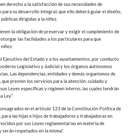
nen derecho a la satisfacción de sus necesidades de
para su desarrollo integral, que ello deberá guiar el diseño,
públicas dirigidas a la niñez.
enen la obligación de preservar y exigir el cumplimiento de
otorgar las facilidades a los particulares para que
 niñez.
l Ejecutivo del Estado y a los ayuntamientos, por conducto
poderes Legislativo y Judicial y los órganos autónomos
ncias. Las dependencias, entidades y demás organismos de
 que presten los servicios para la atención, cuidado y
 sus Leyes específicas y régimen interno, las cuales tendrán
a Ley”.
consagrados en el artículo 123 de la Constitución Política de
para las hijas e hijos de trabajadores y trabajadoras en
onocidos por sus Leyes reglamentarias en materia de
y serán respetados en la misma”.