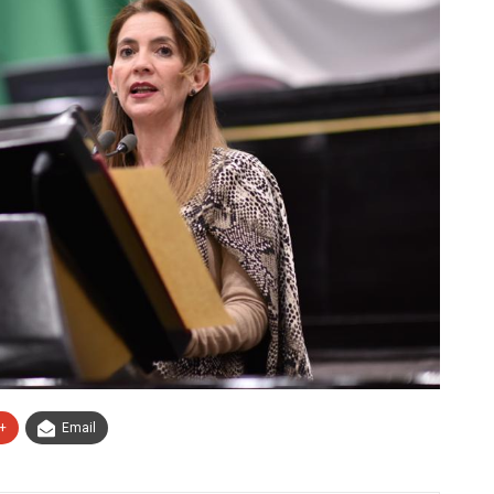
+
Email