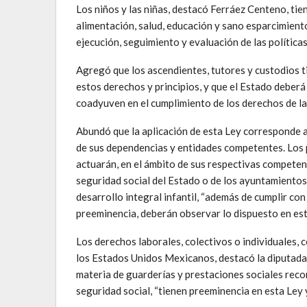
Los niños y las niñas, destacó Ferráez Centeno, tie
alimentación, salud, educación y sano esparcimiento 
ejecución, seguimiento y evaluación de las políticas 
Agregó que los ascendientes, tutores y custodios ti
estos derechos y principios, y que el Estado deberá 
coadyuven en el cumplimiento de los derechos de la
Abundó que la aplicación de esta Ley corresponde a
de sus dependencias y entidades competentes. Los 
actuarán, en el ámbito de sus respectivas compete
seguridad social del Estado o de los ayuntamientos,
desarrollo integral infantil, “además de cumplir con
preeminencia, deberán observar lo dispuesto en est
Los derechos laborales, colectivos o individuales, 
los Estados Unidos Mexicanos, destacó la diputada, 
materia de guarderías y prestaciones sociales rec
seguridad social, “tienen preeminencia en esta Ley 