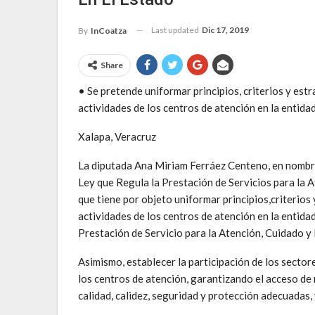
Last updated
Dic 17, 2019
By
InCoatza
Share
• Se pretende uniformar principios, criterios y estr
actividades de los centros de atención en la entidad
Xalapa, Veracruz
La diputada Ana Miriam Ferráez Centeno, en nombre
Ley que Regula la Prestación de Servicios para la A
que tiene por objeto uniformar principios,criterios 
actividades de los centros de atención en la entida
Prestación de Servicio para la Atención, Cuidado y D
Asimismo, establecer la participación de los sector
los centros de atención, garantizando el acceso de 
calidad, calidez, seguridad y protección adecuadas,