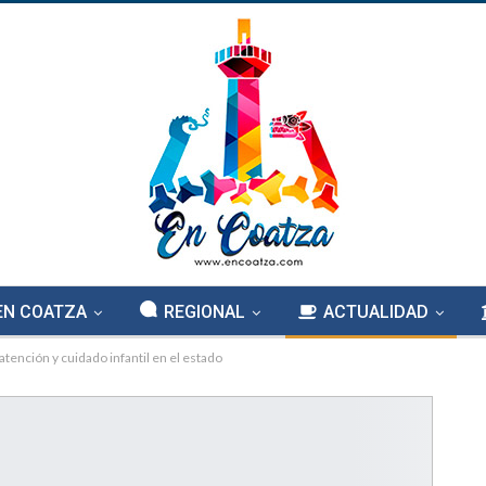
EN COATZA
REGIONAL
ACTUALIDAD
tención y cuidado infantil en el estado