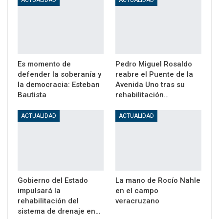
ACTUALIDAD
ACTUALIDAD
Es momento de
Pedro Miguel Rosaldo
defender la soberanía y
reabre el Puente de la
la democracia: Esteban
Avenida Uno tras su
Bautista
rehabilitación…
ACTUALIDAD
ACTUALIDAD
Gobierno del Estado
La mano de Rocío Nahle
impulsará la
en el campo
rehabilitación del
veracruzano
sistema de drenaje en…