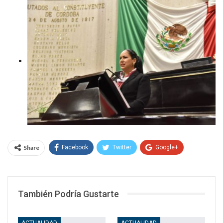
Share
Facebook
Twitter
Google+
WhatsApp
Email
También Podría Gustarte