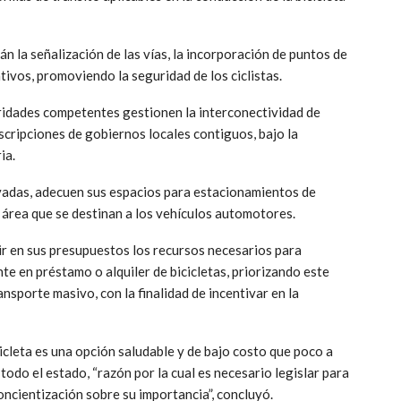
n la señalización de las vías, la incorporación de puntos de
ivos, promoviendo la seguridad de los ciclistas.
toridades competentes gestionen la interconectividad de
scripciones de gobiernos locales contiguos, bajo la
ia.
ivadas, adecuen sus espacios para estacionamientos de
l área que se destinan a los vehículos automotores.
ir en sus presupuestos los recursos necesarios para
te en préstamo o alquiler de bicicletas, priorizando este
ansporte masivo, con la finalidad de incentivar en la
icleta es una opción saludable y de bajo costo que poco a
odo el estado, “razón por la cual es necesario legislar para
concientización sobre su importancia”, concluyó.