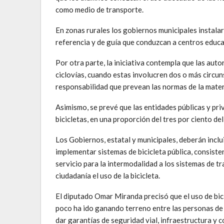
como medio de transporte.
En zonas rurales los gobiernos municipales instalará
referencia y de guía que conduzcan a centros educat
Por otra parte, la iniciativa contempla que las au
ciclovías, cuando estas involucren dos o más circun
responsabilidad que prevean las normas de la mater
Asimismo, se prevé que las entidades públicas y pr
bicicletas, en una proporción del tres por ciento de
Los Gobiernos, estatal y municipales, deberán inclu
implementar sistemas de bicicleta pública, consisten
servicio para la intermodalidad a los sistemas de tr
ciudadanía el uso de la bicicleta.
El diputado Omar Miranda precisó que el uso de bic
poco ha ido ganando terreno entre las personas de t
dar garantías de seguridad vial, infraestructura y 