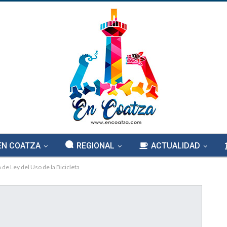
EN COATZA
REGIONAL
ACTUALIDAD
de Ley del Uso de la Bicicleta