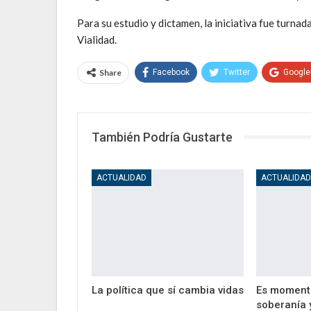
Para su estudio y dictamen, la iniciativa fue turna
Vialidad.
Share
Facebook
Twitter
Google
También Podría Gustarte
ACTUALIDAD
ACTUALIDA
La política que sí cambia vidas
Es moment
soberanía 