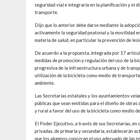
seguridad vial e integrarla en la planificación y el
transporte.
Dijo que lo anterior debe darse mediante la adopci
activamente la seguridad peatonal y la movilidad en
materia de salud, en particular la prevención de le
De acuerdo a la propuesta, integrada por 17 artícul
medidas de promoción y regulación del uso de la bic
progresiva de la infraestructura urbana y de transpo
utilización de la bicicleta como medio de transporte
ambiente.
Las Secretarías estatales y los ayuntamientos velar
públicas que sean emitidas para el diseño de obras 
y rural a favor del uso de la bicicleta como medio d
El Poder Ejecutivo, a través de sus Secretarías, en 
privadas, de primaria y secundaria, establecerán ac
que los alumnos conozcan el uso adecuado de las nor