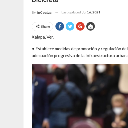
Last updated
Jul 16, 2021
By
InCoatza
Share
Xalapa, Ver.
• Establece medidas de promoción y regulación del u
adecuación progresiva de la Infraestructura urbana