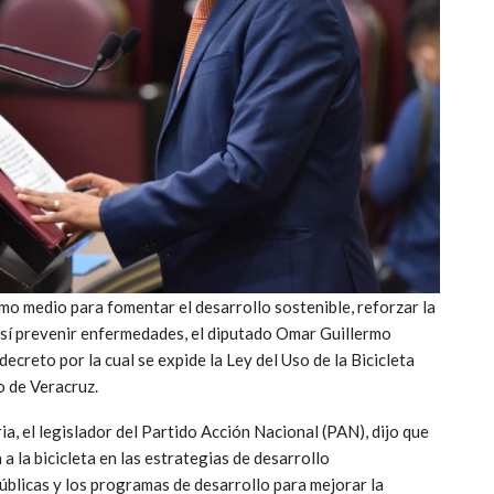
omo medio para fomentar el desarrollo sostenible, reforzar la
así prevenir enfermedades, el diputado Omar Guillermo
ecreto por la cual se expide la Ley del Uso de la Bicicleta
 de Veracruz.
ia, el legislador del Partido Acción Nacional (PAN), dijo que
a la bicicleta en las estrategias de desarrollo
 públicas y los programas de desarrollo para mejorar la