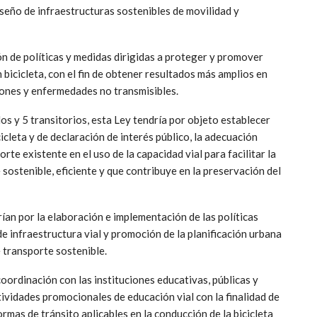
 diseño de infraestructuras sostenibles de movilidad y
ón de políticas y medidas dirigidas a proteger y promover
 bicicleta, con el fin de obtener resultados más amplios en
siones y enfermedades no transmisibles.
os y 5 transitorios, esta Ley tendría por objeto establecer
icleta y de declaración de interés público, la adecuación
rte existente en el uso de la capacidad vial para facilitar la
 sostenible, eficiente y que contribuye en la preservación del
ían por la elaboración e implementación de las políticas
de infraestructura vial y promoción de la planificación urbana
e transporte sostenible.
coordinación con las instituciones educativas, públicas y
tividades promocionales de educación vial con la finalidad de
mas de tránsito aplicables en la conducción de la bicicleta