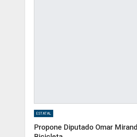
ESTATAL
Propone Diputado Omar Miranda
Bicicleta