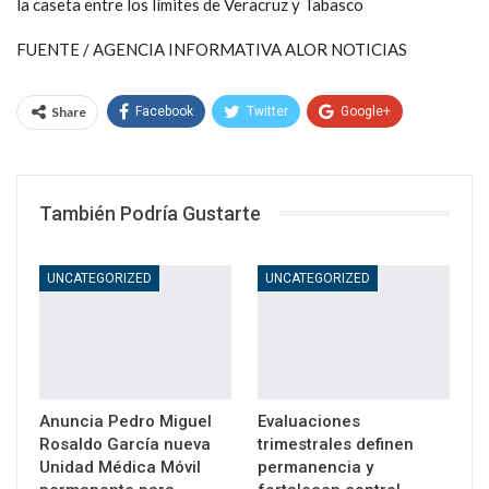
la caseta entre los límites de Veracruz y Tabasco
FUENTE / AGENCIA INFORMATIVA ALOR NOTICIAS
Share
Facebook
Twitter
Google+
WhatsApp
Email
También Podría Gustarte
UNCATEGORIZED
UNCATEGORIZED
Anuncia Pedro Miguel
Evaluaciones
Rosaldo García nueva
trimestrales definen
Unidad Médica Móvil
permanencia y