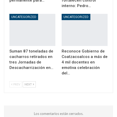
permanente para…
fortalecen control
interno: Pedro…
UNCATEGORIZED
UNCATEGORIZED
Suman 87 toneladas de
Reconoce Gobierno de
cacharros retirados en
Coatzacoalcos a más de
tres Jornadas de
4 mil docentes en
Descacharrización en…
emotiva celebración
del…
PREV
NEXT
Los comentarios están cerrados.