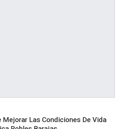
 Mejorar Las Condiciones De Vida
ica Robles Barajas