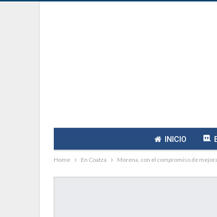
INICIO
Home
En Coatza
Morena, con el compromiso de mejorar 