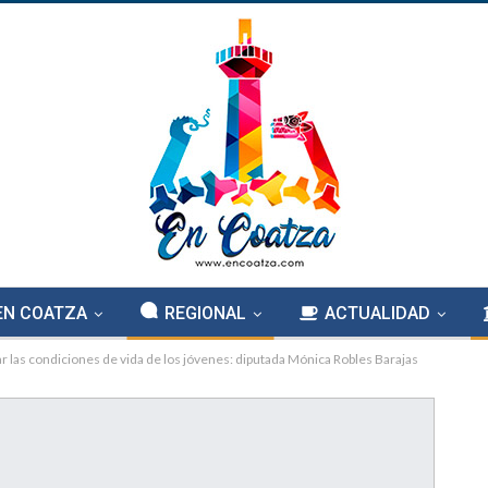
EN COATZA
REGIONAL
ACTUALIDAD
las condiciones de vida de los jóvenes: diputada Mónica Robles Barajas