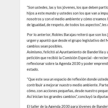
“Son ustedes, las y los jóvenes, los que deben part
hijos a este mundo y ustedes son los que van a imp
nosotros y con el medio ambiente y cómo creamos la
de igualdad, de respeto, de todos los aspectos”, les
Por lo anterior, Robles Barajas reiteró que son lo
urgen y apuntó que desde el grupo legislativo de
cambios sean posibles.
Asimismo, felicitó al Ayuntamiento de Banderilla y 
petición que recibió la Comisión Especial –de recien
reflexionar sobre la Agenda 2030 y poder emprender
estado.
“Que este sea un espacio de reflexión donde usted
contribuir a mejorar nuestro medio ambiente. Parte
cómo, con acciones pequeñas, desde nuestro pequeñ
Así inician los grandes cambios”, concluyó la diput
El taller de la Agenda 2030 para jóvenes de Bander