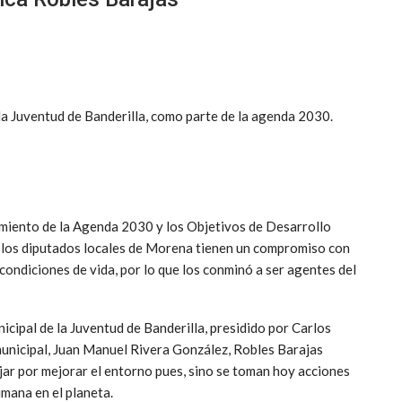
la Juventud de Banderilla, como parte de la agenda 2030.
imiento de la Agenda 2030 y los Objetivos de Desarrollo
y los diputados locales de Morena tienen un compromiso con
 condiciones de vida, por lo que los conminó a ser agentes del
cipal de la Juventud de Banderilla, presidido por Carlos
 municipal, Juan Manuel Rivera González, Robles Barajas
ajar por mejorar el entorno pues, sino se toman hoy acciones
mana en el planeta.