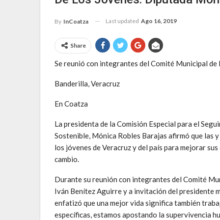
Last updated
Ago 16, 2019
By
InCoatza
Share
Se reunió con integrantes del Comité Municipal de 
Banderilla, Veracruz
En Coatza
La presidenta de la Comisión Especial para el Segu
Sostenible, Mónica Robles Barajas afirmó que las 
los jóvenes de Veracruz y del país para mejorar sus
cambio.
Durante su reunión con integrantes del Comité Muni
Iván Benítez Aguirre y a invitación del presidente
enfatizó que una mejor vida significa también trab
específicas, estamos apostando la supervivencia hu