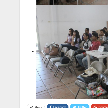
Share
Facebook
Twitter
Google