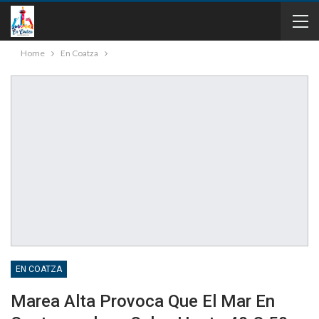
Home
En Coatza
EN COATZA
Marea Alta Provoca Que El Mar En