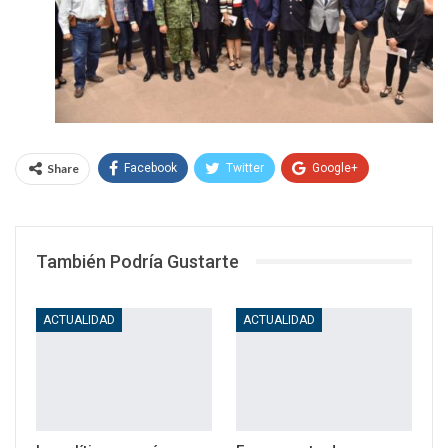
Share
Facebook
Twitter
Google+
WhatsApp
Email
También Podría Gustarte
ACTUALIDAD
ACTUALIDAD