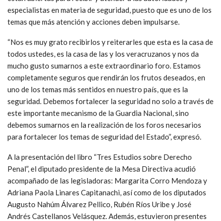
especialistas en materia de seguridad, puesto que es uno de los
temas que más atención y acciones deben impulsarse.
“Nos es muy grato recibirlos y reiterarles que esta es la casa de
todos ustedes, es la casa de las y los veracruzanos y nos da
mucho gusto sumarnos a este extraordinario foro. Estamos
completamente seguros que rendirán los frutos deseados, en
uno de los temas más sentidos en nuestro país, que es la
seguridad. Debemos fortalecer la seguridad no solo a través de
este importante mecanismo de la Guardia Nacional, sino
debemos sumarnos en la realización de los foros necesarios
para fortalecer los temas de seguridad del Estado”, expresó.
A la presentación del libro “Tres Estudios sobre Derecho
Penal”, el diputado presidente de la Mesa Directiva acudió
acompañado de las legisladoras: Margarita Corro Mendoza y
Adriana Paola Linares Capitanachi, así como de los diputados
Augusto Nahúm Álvarez Pellico, Rubén Ríos Uribe y José
Andrés Castellanos Velásquez. Además, estuvieron presentes