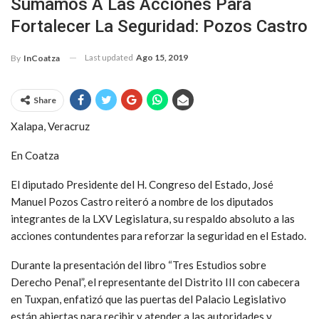
Sumamos A Las Acciones Para
Fortalecer La Seguridad: Pozos Castro
Last updated
Ago 15, 2019
By
InCoatza
Share
Xalapa, Veracruz
En Coatza
El diputado Presidente del H. Congreso del Estado, José
Manuel Pozos Castro reiteró a nombre de los diputados
integrantes de la LXV Legislatura, su respaldo absoluto a las
acciones contundentes para reforzar la seguridad en el Estado.
Durante la presentación del libro “Tres Estudios sobre
Derecho Penal”, el representante del Distrito III con cabecera
en Tuxpan, enfatizó que las puertas del Palacio Legislativo
están abiertas para recibir y atender a las autoridades y