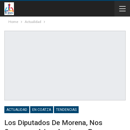
Home
Actualidad
ACTUALIDAD
EN COATZA
TENDENCIAS
Los Diputados De Morena, Nos