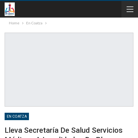
Home
En Coatza
EN COATZA
Lleva Secretaría De Salud Servicios