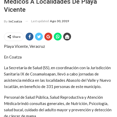
Médicos A Localidades De Playa
Vicente
Last updated
Ago 30, 2019
By
InCoatza
Share
Playa Vicente, Veracruz
En Coatza
La Secretaría de Salud (SS), en coordinación con la Jurisdicción
Sanitaria IX de Cosamaloapan, llevó a cabo jornadas de
asistencia médica en las localidades Abasolo del Valle y Nuevo
Ixcatlán, en beneficio de 331 personas de este municipio.
Personal de Salud Pública, Salud Reproductiva y Atención
Médica brindó consultas generales, de Nutrición, Psicología,
salud bucal, cuidado del adulto mayor y prevención y detección
de cáncer de mama.