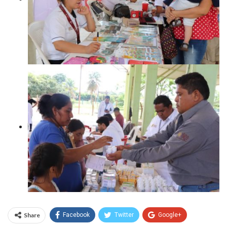
Share
Facebook
Twitter
Google+