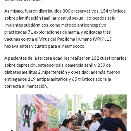
Asimismo, fueron distribuidos 800 preservativos, 154 trípticos
sobre planificación familiar y salud sexual; colocados seis
implantes subdérmicos, como método anticonceptivo;
practicadas 71 exploraciones de mama, y aplicadas tres
vacunas contra el Virus del Papiloma Humano (VPH), 15
hexavalentes y cuatro para el neumococo.
A pacientes de la tercera edad, les realizaron 162 cuestionarios
sobre depresión, osteoporosis, demencia senil y 239 de
diabetes mellitus 2, hipertensión y obesidad; además, fueron
entregados 119 antiparasitarios y 65 trípticos sobre la
correcta alimentación.