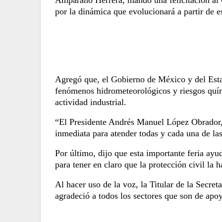
por la dinámica que evolucionará a partir de es
Agregó que, el
Gobierno de México y del Esta
fenómenos hidrometeorológicos y riesgos quími
actividad industrial.
“El Presidente Andrés Manuel López Obrador, 
inmediata para atender todas y cada una de la
Por último, dijo que
esta importante feria ayu
para tener en claro que la protección civil la 
Al hacer uso de la voz, la Titular de la Secret
agradeció a todos los sectores que son de apo