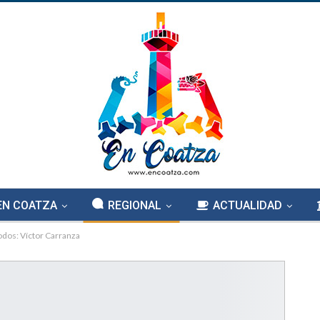
EN COATZA
REGIONAL
ACTUALIDAD
odos: Víctor Carranza