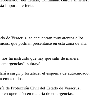
ta importante feria.
do de Veracruz, se encuentran muy atentos a los
cos, que podrían presentarse en esta zona de alta
nos ha instruido que hay que salir de manera
s emergencias”, subrayó.
dará a surgir y fortalecer el esquema de autocuidado,
hacemos todos.
aría de Protección Civil del Estado de Veracruz,
yo en operación en materia de emergencias.