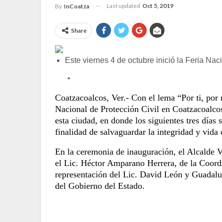
Last updated
Oct 5, 2019
By
InCoatza
Share
Este viernes 4 de octubre inició la Feria Na
Coatzacoalcos, Ver.- Con el lema
“Por ti, por
Nacional de Protección Civil en Coatzacoalc
esta ciudad, en donde los siguientes tres días 
finalidad de salvaguardar la integridad y vida 
En la ceremonia de inauguración, el
Alcalde 
el Lic. Héctor Amparano Herrera, de la Coord
representación del Lic. David León y Guadalu
del Gobierno del Estado.