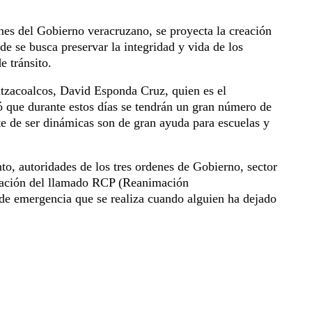
es del Gobierno veracruzano, se proyecta la creación
e se busca preservar la integridad y vida de los
e tránsito.
atzacoalcos, David Esponda Cruz, quien es el
ró que durante estos días se tendrán un gran número de
te de ser dinámicas son de gran ayuda para escuelas y
nto,
autoridades de los tres ordenes de Gobierno, sector
itación del llamado RCP
(Reanimación
 de emergencia que se realiza cuando alguien ha dejado