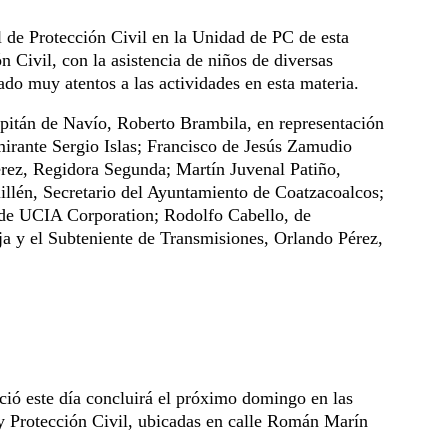
l de Protección Civil en la Unidad de PC de esta
ón Civil, con la asistencia de niños de diversas
ado muy atentos a las actividades en esta materia.
apitán de Navío, Roberto Brambila, en representación
irante Sergio Islas; Francisco de Jesús Zamudio
rez, Regidora Segunda; Martín Juvenal Patiño,
llén, Secretario del Ayuntamiento de Coatzacoalcos;
de UCIA Corporation; Rodolfo Cabello, de
ja y el Subteniente de Transmisiones, Orlando Pérez,
ició este día concluirá el próximo domingo
en las
y Protección Civil, ubicadas en calle Román Marín