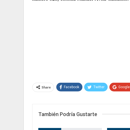
Share
Facebook
Twitter
Google
También Podría Gustarte