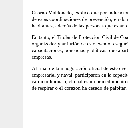
Osorno Maldonado, explicó que por indicacion
de estas coordinaciones de prevención, en dond
habitantes, además de las personas que están d
En tanto, el
Titular de Protección Civil de Co
organizador y anfitrión de este evento, asegu
capacitaciones, ponencias y pláticas, que apar
empresas.
Al final de la inauguración oficial de este eve
empresarial y naval, participaron en la capac
cardiopulmonar), el cual es un procedimiento
de respirar o el corazón ha cesado de palpitar.