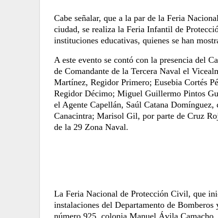
Cabe señalar, que a la par de la Feria Naciona
ciudad,
se realiza la Feria Infantil de Protecci
instituciones educativas, quienes se han mostr
A este evento se contó con la presencia del C
de Comandante de la Tercera Naval el Vicealm
Martínez, Regidor Primero; Eusebia Cortés Pé
Regidor Décimo; Miguel Guillermo Pintos Gui
el Agente Capellán, Saúl Catana Domínguez, 
Canacintra; Marisol Gil, por parte de Cruz Ro
de la 29 Zona Naval.
La Feria Nacional de Protección Civil, que in
instalaciones del Departamento de Bomberos 
número 925, colonia Manuel Ávila Camacho.