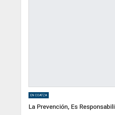
EN COATZA
La Prevención, Es Responsabil