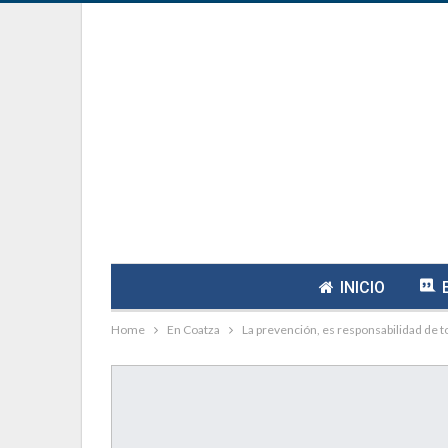
INICIO
Home
En Coatza
La prevención, es responsabilidad de t