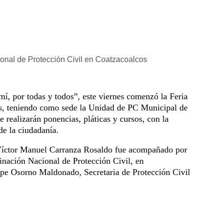
cional de Protección Civil en Coatzacoalcos
 mí, por todas y todos”, este viernes comenzó la Feria
os, teniendo como sede la Unidad de PC Municipal de
se realizarán ponencias, pláticas y cursos,
con la
de la ciudadanía.
Víctor Manuel Carranza Rosaldo fue acompañado por
inación Nacional de Protección Civil, en
pe Osorno Maldonado, Secretaria de Protección Civil