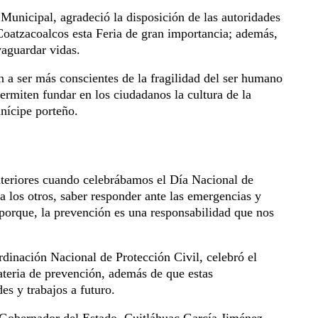
 Municipal, agradeció la disposición de las autoridades
n Coatzacoalcos esta Feria de gran importancia; además,
vaguardar vidas.
an a ser más conscientes de la fragilidad del ser humano
ermiten fundar en los ciudadanos la cultura de la
unícipe porteño.
eriores cuando celebrábamos el Día Nacional de
a los otros, saber responder ante las emergencias y
porque, la prevención es una responsabilidad que nos
rdinación Nacional de Protección Civil, celebró el
ateria de prevención, además de que estas
es y trabajos a futuro.
l Gobernador del Estado, Cuitláhuac García Jiménez,