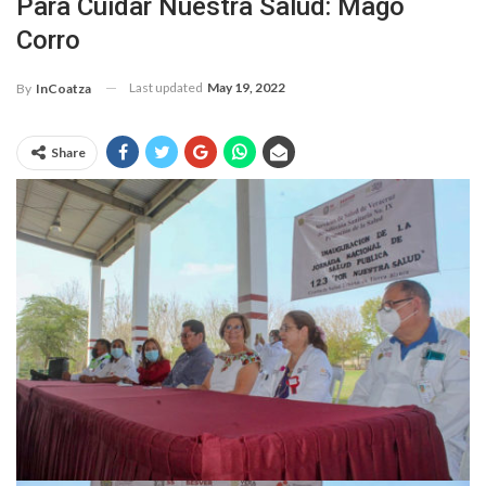
Para Cuidar Nuestra Salud: Mago
Corro
Last updated
May 19, 2022
By
InCoatza
Share