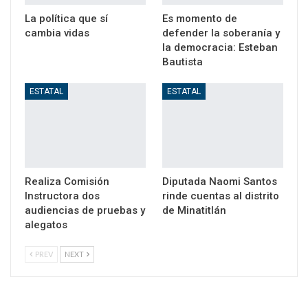
La política que sí
Es momento de
cambia vidas
defender la soberanía y
la democracia: Esteban
Bautista
ESTATAL
ESTATAL
Realiza Comisión
Diputada Naomi Santos
Instructora dos
rinde cuentas al distrito
audiencias de pruebas y
de Minatitlán
alegatos
PREV
NEXT