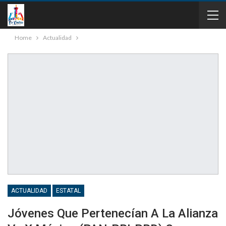
Home
Actualidad
ACTUALIDAD
ESTATAL
Jóvenes Que Pertenecían A La Alianza