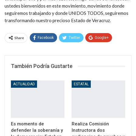
ustedes bienvenidos en este movimiento, movimiento donde
seguiremos trabajando y donde UNIDOS TODOS, seguiremos
transformando nuestro precioso Estado de Veracruz.
Share
Facebook
Twitter
Google+
WhatsApp
Email
También Podría Gustarte
ACTUALIDAD
ESTATAL
Es momento de
Realiza Comisión
defender la soberanía y
Instructora dos