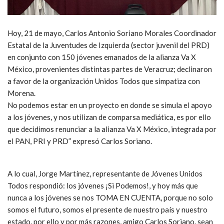
Hoy, 21 de mayo, Carlos Antonio Soriano Morales Coordinador
Estatal de la Juventudes de Izquierda (sector juvenil del PRD)
en conjunto con 150 jóvenes emanados de la alianza Va X
México, provenientes distintas partes de Veracruz; declinaron
a favor de la organización Unidos Todos que simpatiza con
Morena.
No podemos estar en un proyecto en donde se simula el apoyo
a los jóvenes, y nos utilizan de comparsa mediática, es por ello
que decidimos renunciar a la alianza Va X México, integrada por
el PAN, PRI y PRD” expresó Carlos Soriano.
A lo cual, Jorge Martínez, representante de Jóvenes Unidos
Todos respondió: los jóvenes ¡Si Podemos!, y hoy más que
nunca a los jóvenes se nos TOMA EN CUENTA, porque no solo
somos el futuro, somos el presente de nuestro país y nuestro
estado, por ello y por más razones, amigo Carlos Soriano, sean