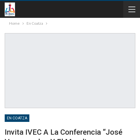
Home
En Coatza
EN COATZA
Invita IVEC A La Conferencia “José