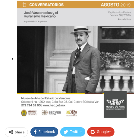
Share
Facebook
Twitter
Google+