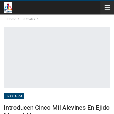
Home
En Coatza
EN COATZA
Introducen Cinco Mil Alevines En Ejido