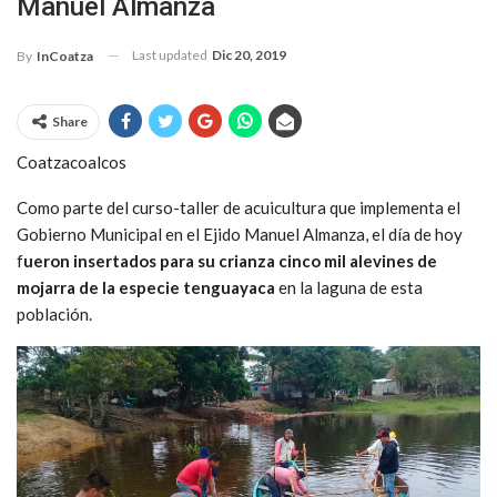
Manuel Almanza
Last updated
Dic 20, 2019
By
InCoatza
Share
Coatzacoalcos
Como parte del curso-taller de acuicultura que implementa el
Gobierno Municipal en el Ejido Manuel Almanza, el día de hoy
f
ueron insertados para su crianza cinco mil alevines de
mojarra de la especie tenguayaca
en la laguna de esta
población.