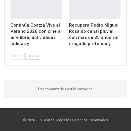
Continúa Coatza Vive el
Recupera Pedro Miguel
Verano 2026 con cine al
Rosaldo canal pluvial
aire libre, actividades
con más de 35 años sin
lúdicas y…
dragado profundo y…
PREV
NEXT
Los comentarios están cerrados.
© 2026 - En Coatza.Todos los Derechos Reservados