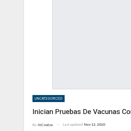
UNCATEGORIZED
Inician Pruebas De Vacunas C
Last updated
Nov 12, 2020
By
InCoatza