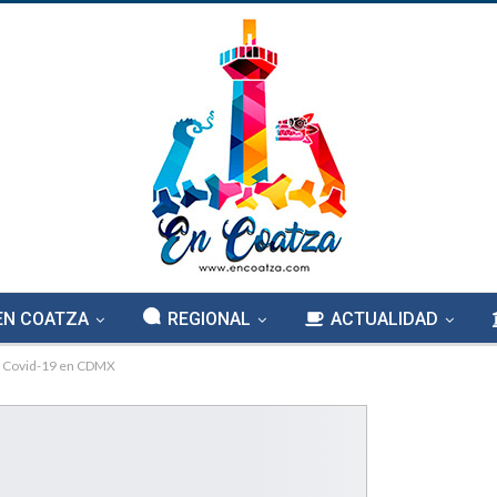
EN COATZA
REGIONAL
ACTUALIDAD
ra Covid-19 en CDMX