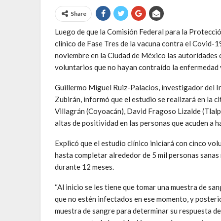
Share
Luego de que la Comisión Federal para la Protecci
clínico de Fase Tres de la vacuna contra el Covid-1
noviembre en la Ciudad de México las autoridades c
voluntarios que no hayan contraído la enfermedad 
Guillermo Miguel Ruiz-Palacios, investigador del I
Zubirán, informó que el estudio se realizará en la ci
Villagrán (Coyoacán), David Fragoso Lizalde (Tlalpa
altas de positividad en las personas que acuden a h
Explicó que el estudio clínico iniciará con cinco vo
hasta completar alrededor de 5 mil personas sana
durante 12 meses.
“Al inicio se les tiene que tomar una muestra de s
que no estén infectados en ese momento, y posterio
muestra de sangre para determinar su respuesta de 