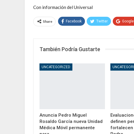
Con información del Universal
Share
Facebook
Twitter
Google
También Podría Gustarte
UNCATEGORIZED
UNCATEGOR
Anuncia Pedro Miguel
Evaluacion
Rosaldo García nueva Unidad
definen pe
Médica Móvil permanente
fortalecen 