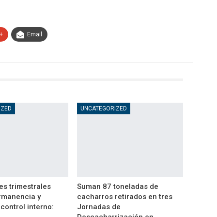
+
Email
IZED
UNCATEGORIZED
es trimestrales
Suman 87 toneladas de
rmanencia y
cacharros retirados en tres
control interno:
Jornadas de