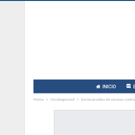
INICIO
Home
Uncategorized
Inician pruebas de vacunas cont