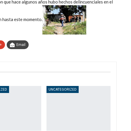
on que hace algunos años hubo hechos delincuenciales en el
ón hasta este momento.
+
Email
IZED
UNCATEGORIZED