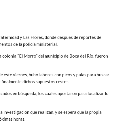
Fraternidad y Las Flores, donde después de reportes de
entos de la policía ministerial.
 colonia “El Morro” del municipio de Boca del Río, fueron
e este viernes, hubo labores con picos y palas para buscar
 finalmente dichos supuestos restos.
lizados en búsqueda, los cuales aportaron para localizar lo
la investigación que realizan, y se espera que la propia
róximas horas.