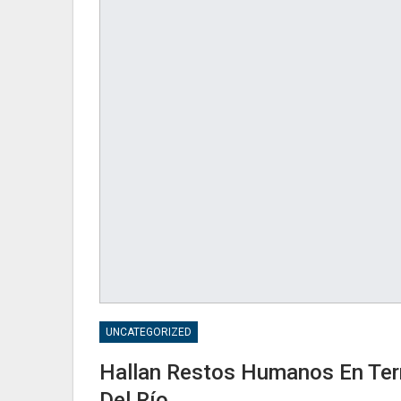
UNCATEGORIZED
Hallan Restos Humanos En Terr
Del Río