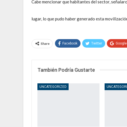
Cabe mencionar que habitantes del sector, señalar
lugar, lo que pudo haber generado esta movilizaci
Share
Facebook
Twitter
Google
También Podría Gustarte
UNCATEGORIZED
UNCATEGOR