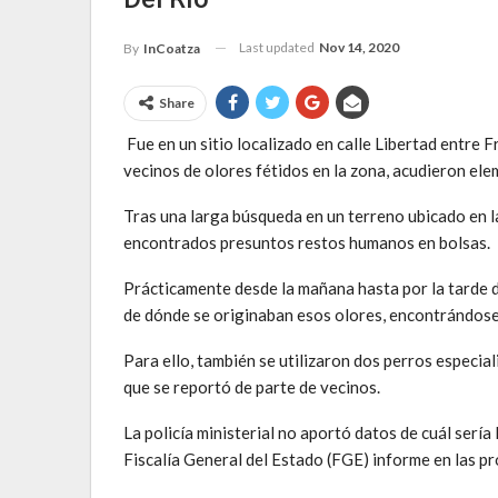
Last updated
Nov 14, 2020
By
InCoatza
Share
Fue en un sitio localizado en calle Libertad entre 
vecinos de olores fétidos en la zona, acudieron elem
Tras una larga búsqueda en un terreno ubicado en la
encontrados presuntos restos humanos en bolsas.
Prácticamente desde la mañana hasta por la tarde d
de dónde se originaban esos olores, encontrándose
Para ello, también se utilizaron dos perros especia
que se reportó de parte de vecinos.
La policía ministerial no aportó datos de cuál sería 
Fiscalía General del Estado (FGE) informe en las p