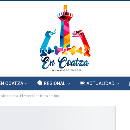
EN COATZA
REGIONAL
ACTUALIDAD
 de colonia “El Morro” de Boca del Río