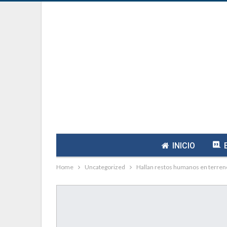
INICIO
Home
Uncategorized
Hallan restos humanos en terreno