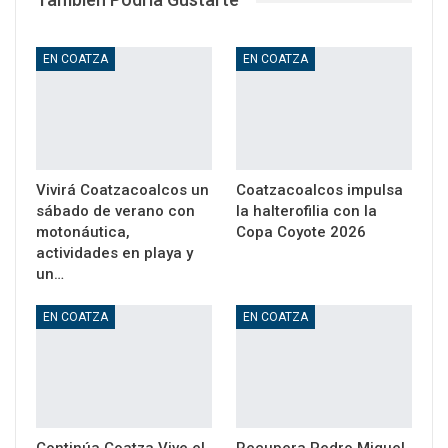
EN COATZA
EN COATZA
Vivirá Coatzacoalcos un
Coatzacoalcos impulsa
sábado de verano con
la halterofilia con la
motonáutica,
Copa Coyote 2026
actividades en playa y
un…
EN COATZA
EN COATZA