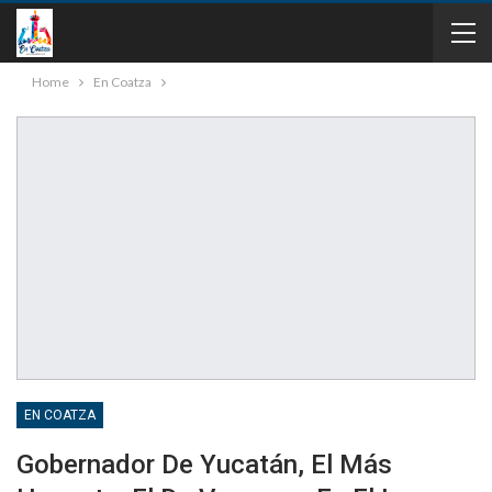
Home
En Coatza
EN COATZA
Gobernador De Yucatán, El Más