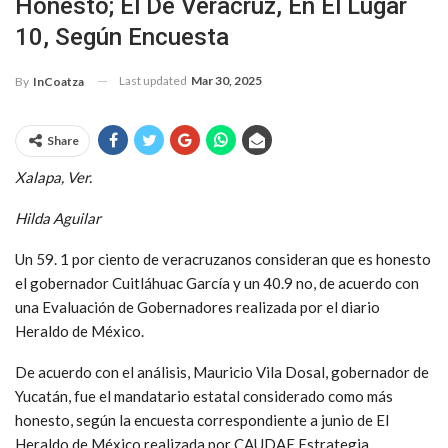
Honesto; El De Veracruz, En El Lugar
10, Según Encuesta
Last updated
Mar 30, 2025
By
InCoatza
Share
Xalapa, Ver.
Hilda Aguilar
Un 59. 1 por ciento de veracruzanos consideran que es honesto
el gobernador Cuitláhuac García y un 40.9 no, de acuerdo con
una Evaluación de Gobernadores realizada por el diario
Heraldo de México.
De acuerdo con el análisis, Mauricio Vila Dosal, gobernador de
Yucatán, fue el mandatario estatal considerado como más
honesto, según la encuesta correspondiente a junio de El
Heraldo de México realizada por CAUDAE Estrategia.