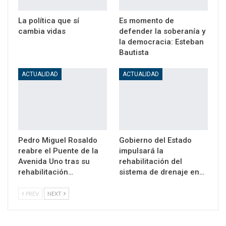
La política que sí
Es momento de
cambia vidas
defender la soberanía y
la democracia: Esteban
Bautista
ACTUALIDAD
ACTUALIDAD
Pedro Miguel Rosaldo
Gobierno del Estado
reabre el Puente de la
impulsará la
Avenida Uno tras su
rehabilitación del
rehabilitación…
sistema de drenaje en…
PREV
NEXT