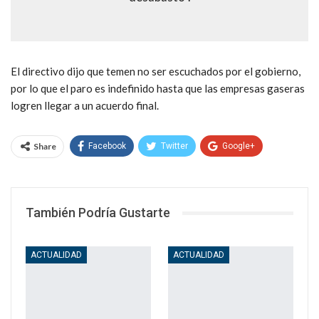
El directivo dijo que temen no ser escuchados por el gobierno,
por lo que el paro es indefinido hasta que las empresas gaseras
logren llegar a un acuerdo final.
Share
Facebook
Twitter
Google+
WhatsApp
Email
También Podría Gustarte
ACTUALIDAD
ACTUALIDAD