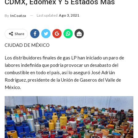
CDMX, Edomex Y 5 Estados Más
Last updated
Ago 3, 2021
By
InCoatza
Share
CIUDAD DE MÉXICO
Los distribuidores finales de gas LP han iniciado un paro de
labores indefinida que podría provocar un desabasto del
combustible en todo el país, así lo aseguró José Adrián
Rodríguez, presidente de la Unión de Gaseros del Valle de
México.