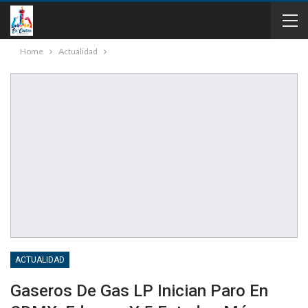
Home
Actualidad
ACTUALIDAD
Gaseros De Gas LP Inician Paro En