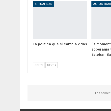
ACTUALIDAD
ACTUALIDA
La política que sí cambia vidas
Es moment
soberanía 
Esteban Ba
PREV
NEXT
Los coment