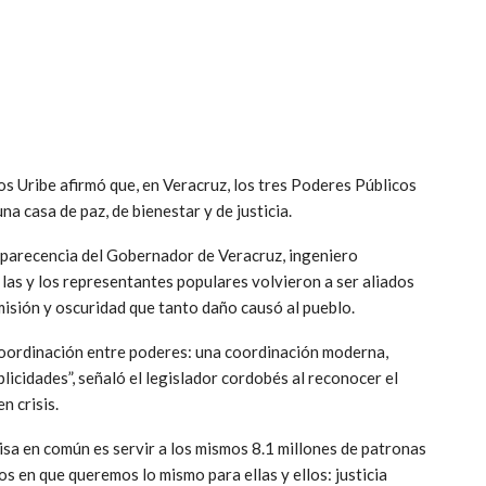
os Uribe afirmó que, en Veracruz, los tres Poderes Públicos
a casa de paz, de bienestar y de justicia.
omparecencia del Gobernador de Veracruz, ingeniero
las y los representantes populares volvieron a ser aliados
misión y oscuridad que tanto daño causó al pueblo.
 coordinación entre poderes: una coordinación moderna,
icidades”, señaló el legislador cordobés al reconocer el
n crisis.
isa en común es servir a los mismos 8.1 millones de patronas
s en que queremos lo mismo para ellas y ellos: justicia