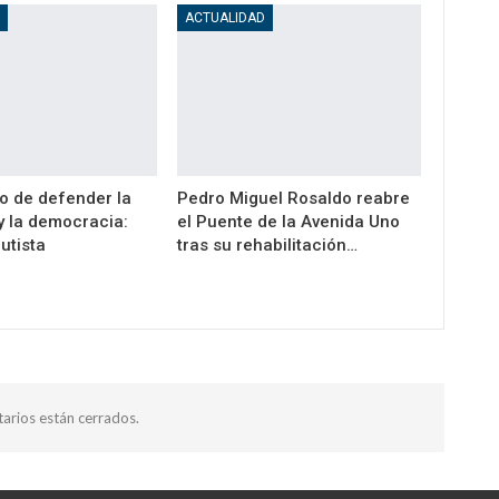
D
ACTUALIDAD
o de defender la
Pedro Miguel Rosaldo reabre
y la democracia:
el Puente de la Avenida Uno
utista
tras su rehabilitación…
arios están cerrados.