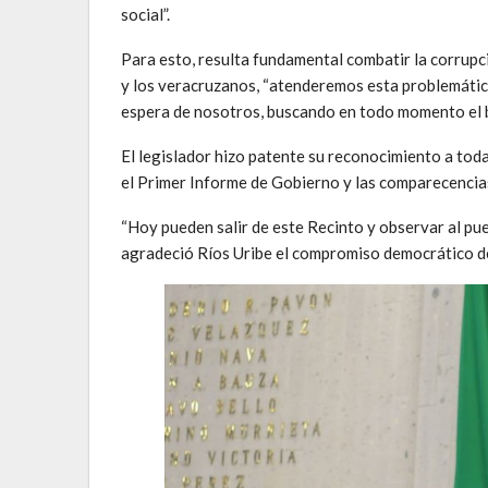
social”.
Para esto, resulta fundamental combatir la corrupc
y los veracruzanos, “atenderemos esta problemática
espera de nosotros, buscando en todo momento el b
El legislador hizo patente su reconocimiento a tod
el Primer Informe de Gobierno y las comparecencias 
“Hoy pueden salir de este Recinto y observar al pueb
agradeció Ríos Uribe el compromiso democrático de 