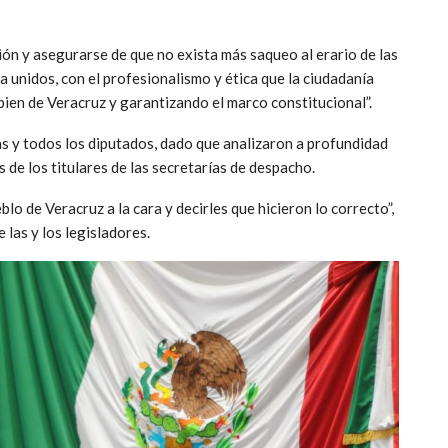
ión y asegurarse de que no exista más saqueo al erario de las
 unidos, con el profesionalismo y ética que la ciudadanía
ien de Veracruz y garantizando el marco constitucional”.
as y todos los diputados, dado que analizaron a profundidad
de los titulares de las secretarías de despacho.
lo de Veracruz a la cara y decirles que hicieron lo correcto”,
las y los legisladores.