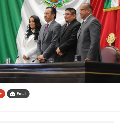
+
Email