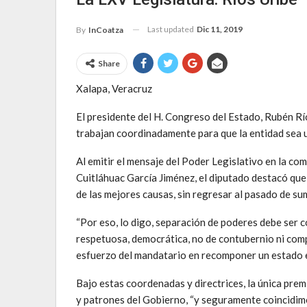
Last updated
Dic 11, 2019
By
InCoatza
Share
Xalapa, Veracruz
El presidente del H. Congreso del Estado, Rubén Rí
trabajan coordinadamente para que la entidad sea un
Al emitir el mensaje del Poder Legislativo en la c
Cuitláhuac García Jiménez, el diputado destacó que 
de las mejores causas, sin regresar al pasado de su
“Por eso, lo digo, separación de poderes debe ser
respetuosa, democrática, no de contubernio ni compl
esfuerzo del mandatario en recomponer un estado e
Bajo estas coordenadas y directrices, la única prem
y patrones del Gobierno, “y seguramente coincidimo