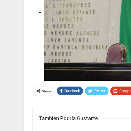
Share
Facebook
Twitter
Google
También Podría Gustarte