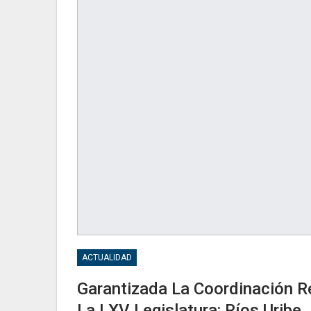
ACTUALIDAD
Garantizada La Coordinación R
La LXV Legislatura: Ríos Uribe