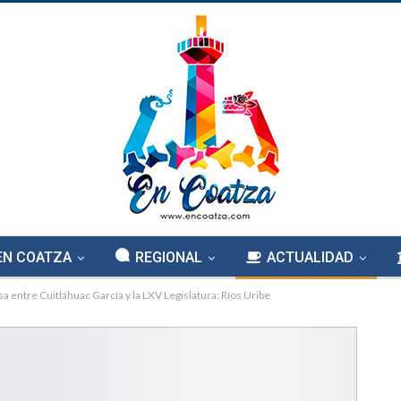
EN COATZA
REGIONAL
ACTUALIDAD
 entre Cuitláhuac García y la LXV Legislatura: Ríos Uribe