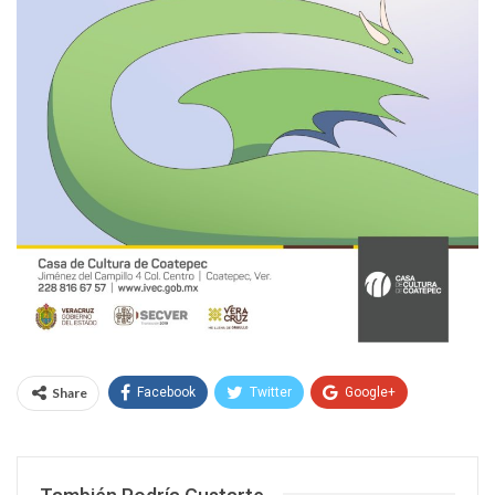
Share
Facebook
Twitter
Google+
WhatsApp
Email