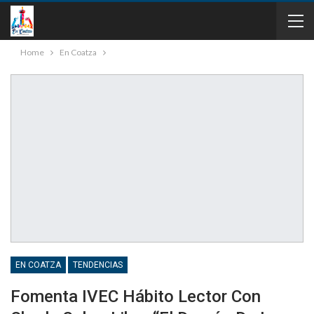
Home
En Coatza
EN COATZA
TENDENCIAS
Fomenta IVEC Hábito Lector Con