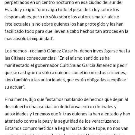
perpetrados en un centro nocturno en esa ciudad del sur del
Estado y exigió “que caiga todo el peso de la ley sobre los
responsables, pero no sólo sobre los autores materiales e
intelectuales, sino sobre quienes los han protegido y les han
facilitado todo para que lleven a cabo hechos tan atroces en la
más absoluta impunidad”.
Los hechos –reclamó Gómez Cazarín- deben investigarse hasta
las últimas consecuencias: “En el mismo sentido se ha
manifestado el gobernador Cuitláhuac García Jiménez al pedir
que se castigue no sólo a quienes cometieron estos crímenes,
sino también a las autoridades, que están obligadas a explicar
su actuar”.
Finalmente, dijo que “estamos hablando de hechos que dejan al
descubierto una asociación delictuosa entre criminales y
autoridades y tenemos que ir tras quienes la han alentado y han
atentado contra la paz y la seguridad de los veracruzanos.
Estamos comprometidos a llegar hasta donde tope, no nos van