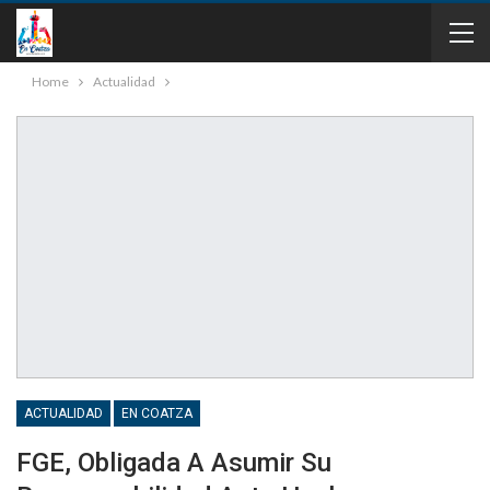
Home
Actualidad
ACTUALIDAD
EN COATZA
FGE, Obligada A Asumir Su