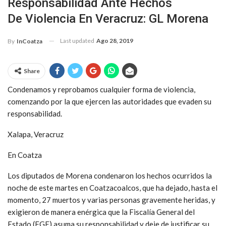
Responsabilidad Ante Hechos
De Violencia En Veracruz: GL Morena
Last updated
Ago 28, 2019
By
InCoatza
Share
Condenamos y reprobamos cualquier forma de violencia,
comenzando por la que ejercen las autoridades que evaden su
responsabilidad.
Xalapa, Veracruz
En Coatza
Los diputados de Morena condenaron los hechos ocurridos la
noche de este martes en Coatzacoalcos, que ha dejado, hasta el
momento, 27 muertos y varias personas gravemente heridas, y
exigieron de manera enérgica que la Fiscalía General del
Estado (FGE) asuma su responsabilidad y deje de justificar su