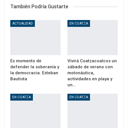
También Podría Gustarte
ACTUALIDAD
EN COATZA
Es momento de
Vivirá Coatzacoalcos un
defender la soberanía y
sábado de verano con
la democracia: Esteban
motonáutica,
Bautista
actividades en playa y
un…
EN COATZA
EN COATZA