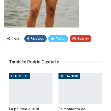
Share
Facebook
Twitter
Google+
WhatsApp
Email
También Podría Gustarte
ACTUALIDAD
ACTUALIDAD
La política que sí
Es momento de