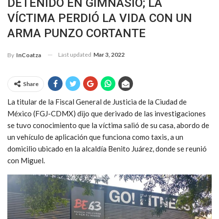
DETENIDO EN GIMNASIO; LA
VÍCTIMA PERDIÓ LA VIDA CON UN
ARMA PUNZO CORTANTE
Last updated
Mar 3, 2022
By
InCoatza
Share
La titular de la Fiscal General de Justicia de la Ciudad de
México (FGJ-CDMX) dijo que derivado de las investigaciones
se tuvo conocimiento que la víctima salió de su casa, abordo de
un vehículo de aplicación que funciona como taxis, a un
domicilio ubicado en la alcaldía Benito Juárez, donde se reunió
con Miguel.