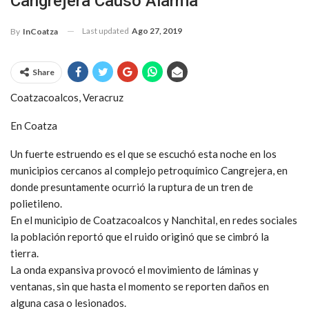
Cangrejera Causó Alarma
Last updated
Ago 27, 2019
By
InCoatza
Share
Coatzacoalcos, Veracruz
En Coatza
Un fuerte estruendo es el que se escuchó esta noche en los
municipios cercanos al complejo petroquímico Cangrejera, en
donde presuntamente ocurrió la ruptura de un tren de
polietileno.
En el municipio de Coatzacoalcos y Nanchital, en redes sociales
la población reportó que el ruido originó que se cimbró la
tierra.
La onda expansiva provocó el movimiento de láminas y
ventanas, sin que hasta el momento se reporten daños en
alguna casa o lesionados.