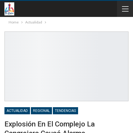
Home
Actualidad
ACTUALIDAD
REGIONAL
TENDENCIAS
Explosión En El Complejo La