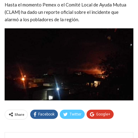
Hasta el momento Pemex o el Comité Local de Ayuda Mutua
(CLAM) ha dado un reporte oficial sobre el incidente que
alarmó a los pobladores de la región.
Share
Facebook
Twitter
Google+
WhatsApp
Email