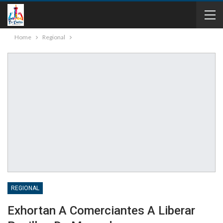
Home
Regional
REGIONAL
Exhortan A Comerciantes A Liberar