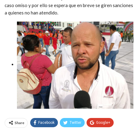
caso omiso y por ello se espera que en breve se giren sanciones
a quienes no han atendido.
Share
Facebook
Twitter
Google+
WhatsApp
Email