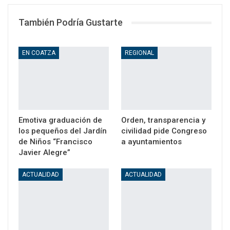
También Podría Gustarte
EN COATZA
REGIONAL
Emotiva graduación de
Orden, transparencia y
los pequeños del Jardín
civilidad pide Congreso
de Niños “Francisco
a ayuntamientos
Javier Alegre”
ACTUALIDAD
ACTUALIDAD