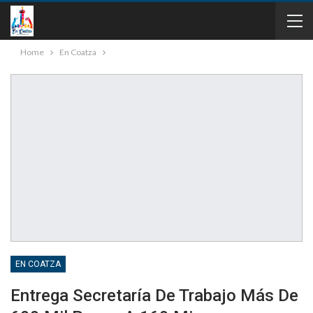
Home
En Coatza
EN COATZA
Entrega Secretaría De Trabajo Más De