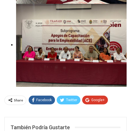
Share
Facebook
Twitter
Google+
WhatsApp
Email
También Podría Gustarte