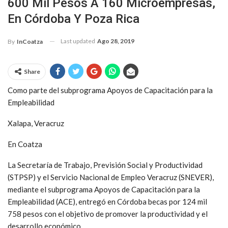
600 Mil Pesos A 160 Microempresas,
En Córdoba Y Poza Rica
Last updated
Ago 28, 2019
By
InCoatza
Share
Como parte del subprograma Apoyos de Capacitación para la
Empleabilidad
Xalapa, Veracruz
En Coatza
La Secretaría de Trabajo, Previsión Social y Productividad
(STPSP) y el Servicio Nacional de Empleo Veracruz (SNEVER),
mediante el subprograma Apoyos de Capacitación para la
Empleabilidad (ACE), entregó en Córdoba becas por 124 mil
758 pesos con el objetivo de promover la productividad y el
desarrollo económico.