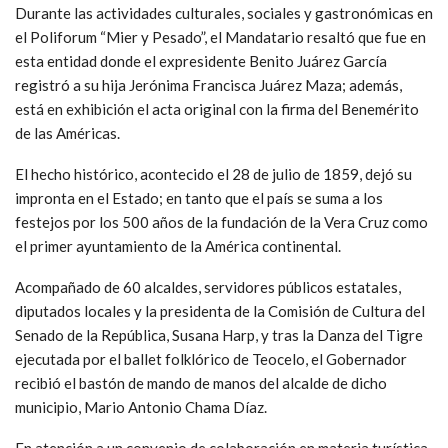
Durante las actividades culturales, sociales y gastronómicas en
el Poliforum “Mier y Pesado”, el Mandatario resaltó que fue en
esta entidad donde el expresidente Benito Juárez García
registró a su hija Jerónima Francisca Juárez Maza; además,
está en exhibición el acta original con la firma del Benemérito
de las Américas.
El hecho histórico, acontecido el 28 de julio de 1859, dejó su
impronta en el Estado; en tanto que el país se suma a los
festejos por los 500 años de la fundación de la Vera Cruz como
el primer ayuntamiento de la América continental.
Acompañado de 60 alcaldes, servidores públicos estatales,
diputados locales y la presidenta de la Comisión de Cultura del
Senado de la República, Susana Harp, y tras la Danza del Tigre
ejecutada por el ballet folklórico de Teocelo, el Gobernador
recibió el bastón de mando de manos del alcalde de dicho
municipio, Mario Antonio Chama Díaz.
En atención a un convenio de colaboración en materia turística