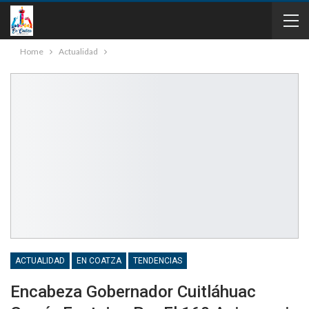
Home
Actualidad
ACTUALIDAD
EN COATZA
TENDENCIAS
Encabeza Gobernador Cuitláhuac