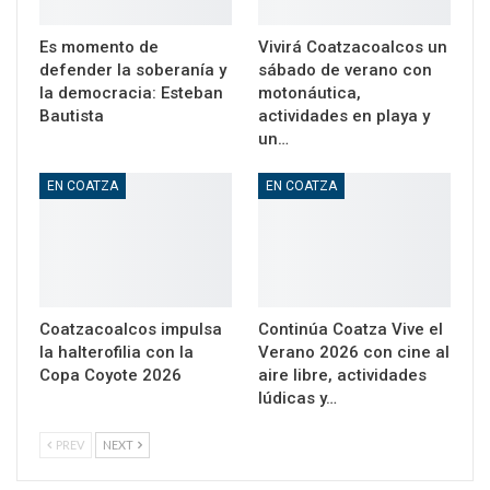
Es momento de
Vivirá Coatzacoalcos un
defender la soberanía y
sábado de verano con
la democracia: Esteban
motonáutica,
Bautista
actividades en playa y
un…
EN COATZA
EN COATZA
Coatzacoalcos impulsa
Continúa Coatza Vive el
la halterofilia con la
Verano 2026 con cine al
Copa Coyote 2026
aire libre, actividades
lúdicas y…
PREV
NEXT