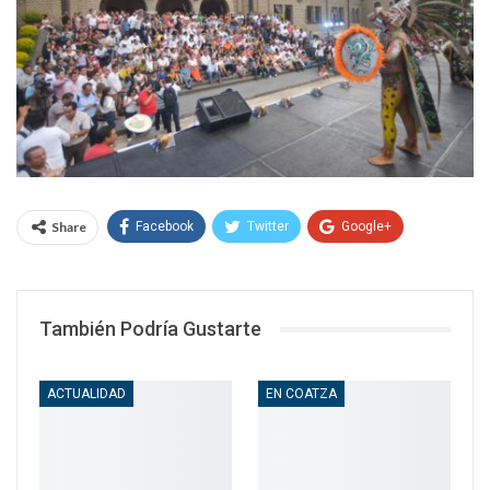
Share
Facebook
Twitter
Google+
WhatsApp
Email
También Podría Gustarte
ACTUALIDAD
EN COATZA