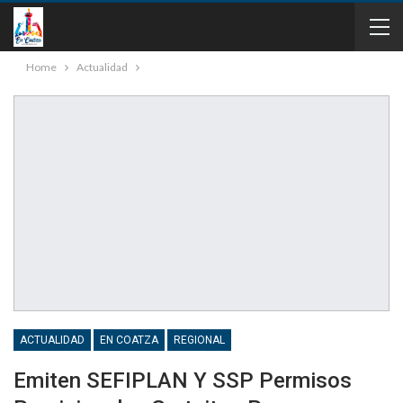
Home
Actualidad
ACTUALIDAD
EN COATZA
REGIONAL
Emiten SEFIPLAN Y SSP Permisos