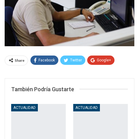
Share
Facebook
Twitter
Google+
WhatsApp
Email
También Podría Gustarte
ACTUALIDAD
ACTUALIDAD