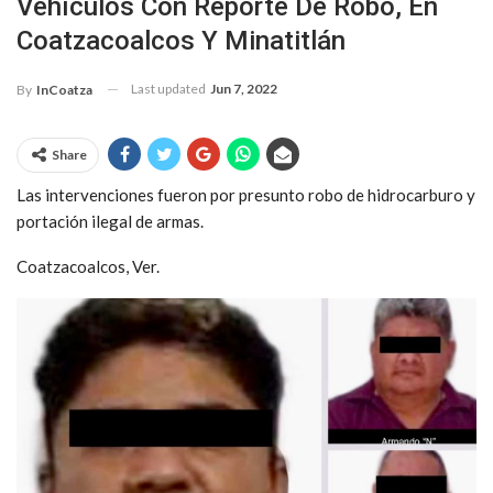
Vehículos Con Reporte De Robo, En
Coatzacoalcos Y Minatitlán
Last updated
Jun 7, 2022
By
InCoatza
Share
Las intervenciones fueron por presunto robo de hidrocarburo y
portación ilegal de armas.
Coatzacoalcos, Ver.