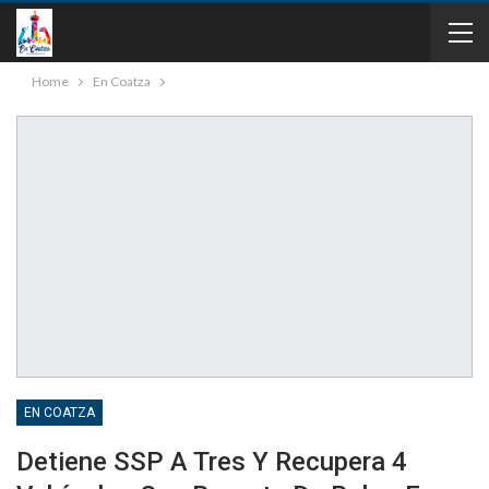
Home
En Coatza
EN COATZA
Detiene SSP A Tres Y Recupera 4