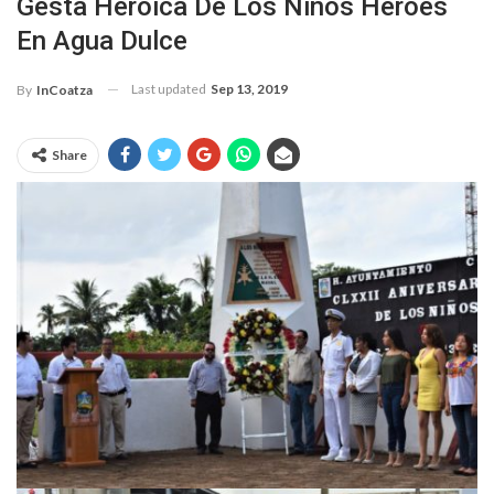
Gesta Heroica De Los Niños Héroes
En Agua Dulce
Last updated
Sep 13, 2019
By
InCoatza
Share