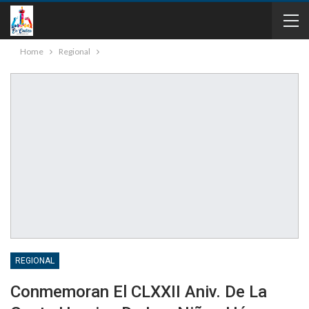
Home
Regional
REGIONAL
Conmemoran El CLXXII Aniv. De La