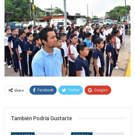
Share
Facebook
Twitter
Google+
WhatsApp
Email
También Podría Gustarte