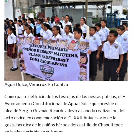
Agua Dulce, Veracruz. En Coatza
Como parte del inicio de los festejos de las fiestas patrias, el H.
Ayuntamiento Constitucional de Agua Dulce que preside el
alcalde Sergio Guzmán Ricárdez llevó a cabo la realización del
acto cívico en conmemoración al CLXXII Aniversario de la
gesta heroica de los niños héroes del castillo de Chapultepec
en la plaza erigida en su honor.