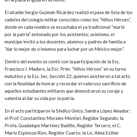
El alcalde Sergio Guzmán Ricárdez realizó el pase de lista de los
cadetes del colegio militar conocidos como los “Niños Héroes”,
donde en cada nombre se escuchaba el ya tradicional “murió
por la patria” entonado por los asistentes; asimismo, el
munícipe invitó a los docentes, alumnos y padres de familia a
“dar lo mejor de sí mismos para luchar por un México mejor”.
Dentro del evento se contó con la participación de la Esc.
Francisco I. Madero, la Esc. Prim. “Niños Héroes” en su turno
matutino y la Esc. Sec. Sección 22, quienes asistieron a tal acto
con la finalidad de honrar y recordar el valeroso sacrificio de
aquellos estudiantes militares que demostraron su coraje y
valentía al dar su vida por la patria.
En el acto participaron la Síndico Único, Sandra López Amador;
el Prof. Constantino Morales Montiel, Regidor Segundo; la
Profa. Guadalupe Martínez Badillo, Regidor Tercero; el C.
Mario Espinoza Ríos, Regidor Cuarto; la Lic. Alma Esther