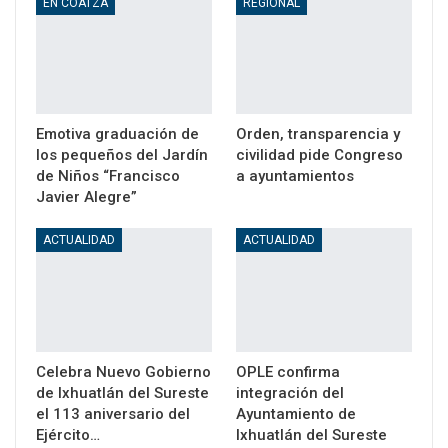
EN COATZA
REGIONAL
Emotiva graduación de
Orden, transparencia y
los pequeños del Jardín
civilidad pide Congreso
de Niños “Francisco
a ayuntamientos
Javier Alegre”
ACTUALIDAD
ACTUALIDAD
Celebra Nuevo Gobierno
OPLE confirma
de Ixhuatlán del Sureste
integración del
el 113 aniversario del
Ayuntamiento de
Ejército…
Ixhuatlán del Sureste