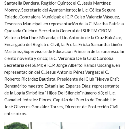
Santaella Bandera, Regidor Quinto; el C. Jesús Martínez
Monroy, Secretario del Ayuntamiento; la Lic. Célica Segura
Toledo, Contralora Municipal; el C.P. Celso Valencia Vásquez,
Tesorero Municipal; en representación de la C. Martha Patricia
Quezada Culebro, Secretaria General del SUETM CROM,
Victoria Martínez Miranda; el Lic. Antonio de la Cruz Balcázar,
Encargado del Registro Civil; la Profa. Ericka Samantha Limón
Martínez, Supervisora de Educación Primaria de la zona escolar
ciento noventa y cinco; la C. Verónica De la Cruz Córdoba,
Secretaria del SEMI; el C.P. Jorge Alberto Ramos Uscanga, en
representación del C. Jesús Antonio Pérez Vargas; el C.
Roberto Ricárdez Bautista, Presidente del Club “Nueva Era”;
Benemérito maestro Estanislao Esparza Díaz, representante
de la Logia Simbólica “Hijos Del Silencio” número 63; el Lic.
Gamaliel Jedzelez Flores, Capitán del Puerto de Tonalá; Lic.
José Oliveros González Torres, Director de Protección Civil,
entre otros.