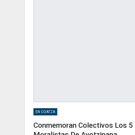
EN COATZA
Conmemoran Colectivos Los 5 
Moralistas De Ayotzinapa