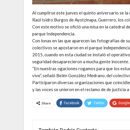
Al cumplirse este jueves el quinto aniversario se la
Raúl Isidro Burgos de Ayotzinapa, Guerrero, los co
Con este motivo se ofició una misa en la catedral d
parque Independencia.
Con lonas en las que aparecen las fotografías de su
colectivos se apostaron en el parque independenci
2015, cuando en esta ciudad se instaló el operativo
seguridad desaparecieron a mucha gente inocente.
“En nuestras ogaciones rogamos para que los estudi
vive”, señaló Belén González Medrano, del colectiv
Participaron diversas organizaciones que coincidie
y las voces se unieron en el reclamo de de justicia a
Share
Facebook
Twitter
Google