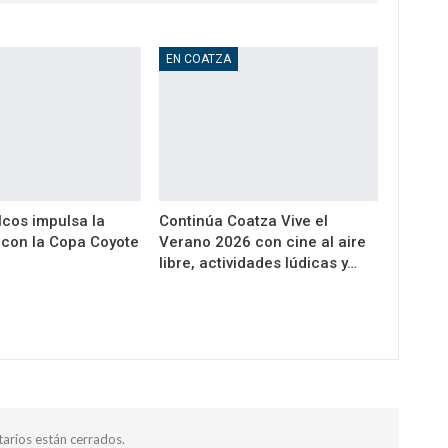
EN COATZA
cos impulsa la
Continúa Coatza Vive el
a con la Copa Coyote
Verano 2026 con cine al aire
libre, actividades lúdicas y…
arios están cerrados.