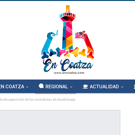
EN COATZA
REGIONAL
ACTUALIDAD
a desaparición de los moralistas de Ayotzinapa