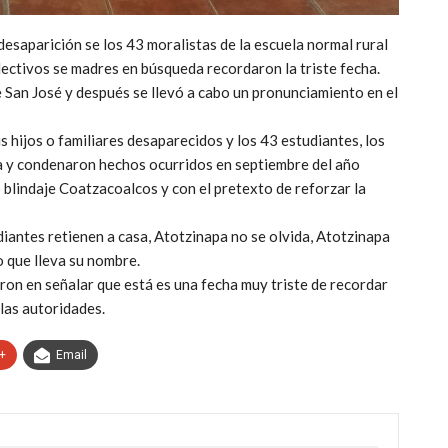
 desaparición se los 43 moralistas de la escuela normal rural
lectivos se madres en búsqueda recordaron la triste fecha.
e San José y después se llevó a cabo un pronunciamiento en el
s hijos o familiares desaparecidos y los 43 estudiantes, los
a y condenaron hechos ocurridos en septiembre del año
 blindaje Coatzacoalcos y con el pretexto de reforzar la
antes retienen a casa, Atotzinapa no se olvida, Atotzinapa
o que lleva su nombre.
ron en señalar que está es una fecha muy triste de recordar
 las autoridades.
+
Email