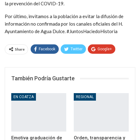
la prevención del COVID-19.
Por último, invitamos a la población a evitar la difusión de
información no confirmada por los canales oficiales del H.
Ayuntamiento de Agua Dulce. #JuntosHaciedoHistoria
Share
Facebook
Twitter
Google+
WhatsApp
Email
También Podría Gustarte
EN COATZA
REGIONAL
Emotiva graduación de
Orden, transparencia y