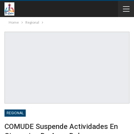
Home
Regional
REGIONAL
COMUDE Suspende Actividades En