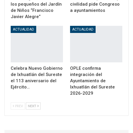
los pequeños del Jardín
civilidad pide Congreso
de Niños “Francisco
a ayuntamientos
Javier Alegre”
ACTUALIDAD
ACTUALIDAD
Celebra Nuevo Gobierno
OPLE confirma
de Ixhuatlán del Sureste
integración del
el 113 aniversario del
Ayuntamiento de
Ejército…
Ixhuatlán del Sureste
2026-2029
PREV
NEXT