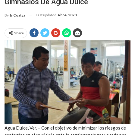
Gimnasios De Agua Dulce
Last updated
Abr 4, 2020
By
InCoatza
Share
Agua Dulce, Ver. – Con el objetivo de minimizar los riesgos de