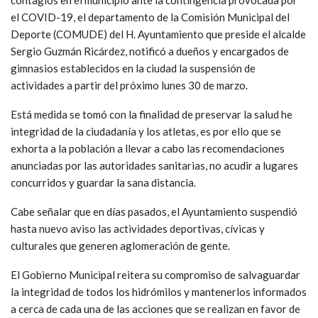
contagios en el municipio ante la contingencia provocada por
el COVID-19, el departamento de la Comisión Municipal del
Deporte (COMUDE) del H. Ayuntamiento que preside el alcalde
Sergio Guzmán Ricárdez, notificó a dueños y encargados de
gimnasios establecidos en la ciudad la suspensión de
actividades a partir del próximo lunes 30 de marzo.
Está medida se tomó con la finalidad de preservar la salud he
integridad de la ciudadanía y los atletas, es por ello que se
exhorta a la población a llevar a cabo las recomendaciones
anunciadas por las autoridades sanitarias, no acudir a lugares
concurridos y guardar la sana distancia.
Cabe señalar que en días pasados, el Ayuntamiento suspendió
hasta nuevo aviso las actividades deportivas, cívicas y
culturales que generen aglomeración de gente.
El Gobierno Municipal reitera su compromiso de salvaguardar
la integridad de todos los hidrómilos y mantenerlos informados
a cerca de cada una de las acciones que se realizan en favor de