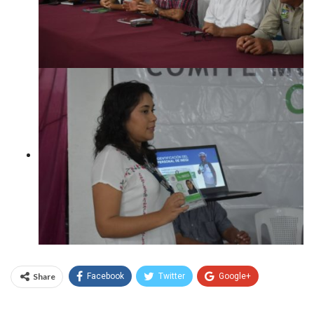
Share
Facebook
Twitter
Google+
WhatsApp
Email