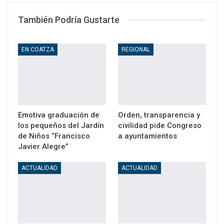
También Podría Gustarte
EN COATZA
REGIONAL
Emotiva graduación de
Orden, transparencia y
los pequeños del Jardín
civilidad pide Congreso
de Niños “Francisco
a ayuntamientos
Javier Alegre”
ACTUALIDAD
ACTUALIDAD