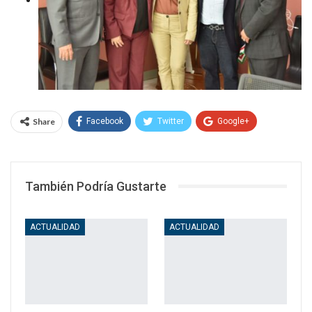
Share
Facebook
Twitter
Google+
WhatsApp
Email
También Podría Gustarte
ACTUALIDAD
ACTUALIDAD