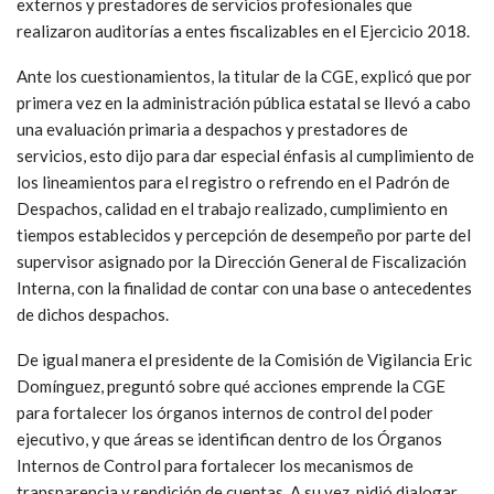
externos y prestadores de servicios profesionales que
realizaron auditorías a entes fiscalizables en el Ejercicio 2018.
Ante los cuestionamientos, la titular de la CGE, explicó que por
primera vez en la administración pública estatal se llevó a cabo
una evaluación primaria a despachos y prestadores de
servicios, esto dijo para dar especial énfasis al cumplimiento de
los lineamientos para el registro o refrendo en el Padrón de
Despachos, calidad en el trabajo realizado, cumplimiento en
tiempos establecidos y percepción de desempeño por parte del
supervisor asignado por la Dirección General de Fiscalización
Interna, con la finalidad de contar con una base o antecedentes
de dichos despachos.
De igual manera el presidente de la Comisión de Vigilancia Eric
Domínguez, preguntó sobre qué acciones emprende la CGE
para fortalecer los órganos internos de control del poder
ejecutivo, y que áreas se identifican dentro de los Órganos
Internos de Control para fortalecer los mecanismos de
transparencia y rendición de cuentas. A su vez, pidió dialogar