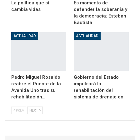
La política que sí
Es momento de
cambia vidas
defender la soberanía y
la democracia: Esteban
Bautista
ACTUALIDAD
ACTUALIDAD
Pedro Miguel Rosaldo
Gobierno del Estado
reabre el Puente de la
impulsará la
Avenida Uno tras su
rehabilitación del
rehabilitación…
sistema de drenaje en…
PREV
NEXT