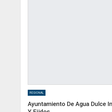
REGIONAL
Ayuntamiento De Agua Dulce In
Y Ejidos