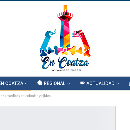
EN COATZA
REGIONAL
ACTUALIDAD
adas médicas en colonias y ejidos