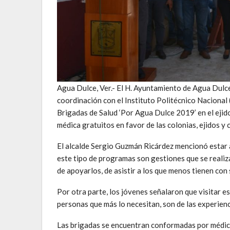
Agua Dulce, Ver.- El H. Ayuntamiento de Agua Dulc
coordinación con el Instituto Politécnico Nacional 
Brigadas de Salud ‘Por Agua Dulce 2019’ en el ejido
médica gratuitos en favor de las colonias, ejidos y
El alcalde Sergio Guzmán Ricárdez mencionó estar 
este tipo de programas son gestiones que se realizan
de apoyarlos, de asistir a los que menos tienen con
Por otra parte, los jóvenes señalaron que visitar e
personas que más lo necesitan, son de las experienc
Las brigadas se encuentran conformadas por médicos