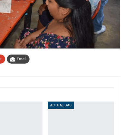
+
Email
ACTUALIDAD