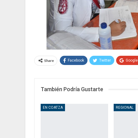
Share
Facebook
Twitter
Google
También Podría Gustarte
EN COATZA
REGIONAL