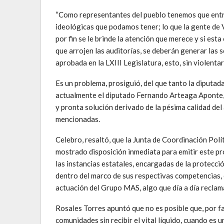
“Como representantes del pueblo tenemos que entrar
ideológicas que podamos tener; lo que la gente de V
por fin se le brinde la atención que merece y si es
que arrojen las auditorías, se deberán generar las 
aprobada en la LXIII Legislatura, esto, sin violentar
Es un problema, prosiguió, del que tanto la diputa
actualmente el diputado Fernando Arteaga Aponte,
y pronta solución derivado de la pésima calidad del
mencionadas.
Celebro, resaltó, que la Junta de Coordinación Polí
mostrado disposición inmediata para emitir este pr
las instancias estatales, encargadas de la protecció
dentro del marco de sus respectivas competencias,
actuación del Grupo MAS, algo que día a día reclama
Rosales Torres apuntó que no es posible que, por fa
comunidades sin recibir el vital líquido, cuando es