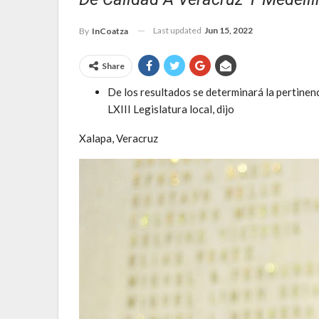
Last updated
Jun 15, 2022
By
InCoatza
Share
De los resultados se determinará la pertinenc
LXIII Legislatura local, dijo
Xalapa, Veracruz