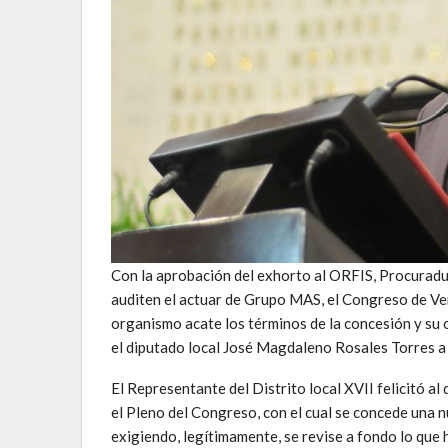
Con la aprobación del exhorto al ORFIS, Procuradu
auditen el actuar de Grupo MAS, el Congreso de Ve
organismo acate los términos de la concesión y su o
el diputado local José Magdaleno Rosales Torres a
El Representante del Distrito local XVII felicitó 
el Pleno del Congreso, con el cual se concede una n
exigiendo, legítimamente, se revise a fondo lo que 