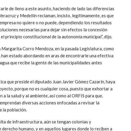
le de lleno a este asunto, haciendo de lado las diferencias
eracruz y Medellín reclaman, insisto, legítimamente, es que
ta empresa no quiere o no puede, dependiendo los resultados
soluciones necesarias para dejar sin efectos la concesión
 el principio constitucional de la autonomía municipal”, dijo.
da Margarita Corro Mendoza, en la pasada Legislatura, como
 han estado abordando en aras de encontrarle una efectiva
 agua que recibe la gente de las municipalidades antes
tica que preside el diputado Juan Javier Gómez Cazarín, haya
oyecto, porque no es cualquier cosa, puesto que exhortar a
n a la salud y al ambiente, así como al ORFIS para que,
 emprendan diversas acciones enfocadas a revisar la
 la población.
lta de infraestructura, aún se tengan colonias y
 un derecho humano, y en aquellos lugares donde lo reciben a