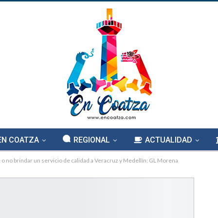
EN COATZA
REGIONAL
ACTUALIDAD
o no brindar un servicio de calidad a Veracruz y Medellín: GL Morena