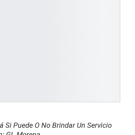
 Si Puede O No Brindar Un Servicio
ín: GL Morena