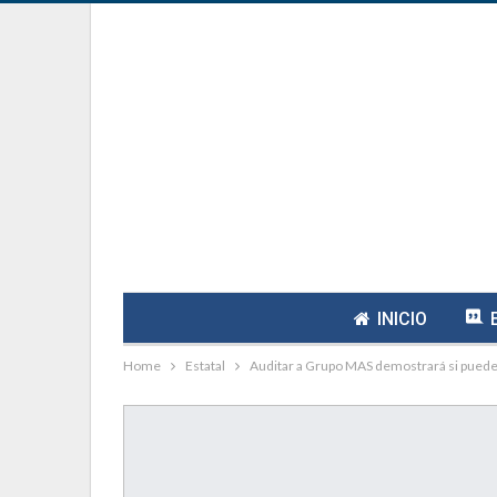
INICIO
Home
Estatal
Auditar a Grupo MAS demostrará si puede 