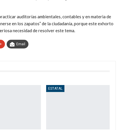
practicar auditorías ambientales, contables y en materia de
nerse en los zapatos” de la ciudadanía, porque este exhorto
periosa necesidad de resolver este tema.
+
Email
ESTATAL