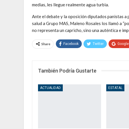
medias, les llegue realmente agua turbia.
Ante el debate y la oposición diputados panistas a 
salud a Grupo MAS, Maleno Rosales los llamó a “po
no representa un capricho, sino una auténtica e im
Share
Facebook
Twitter
Google
También Podría Gustarte
ACTUALIDAD
ESTATAL