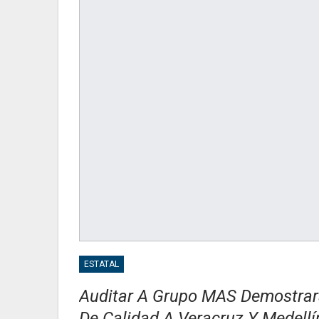
ESTATAL
Auditar A Grupo MAS Demostrará
De Calidad A Veracruz Y Medell