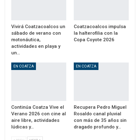
Vivirá Coatzacoalcos un
Coatzacoalcos impulsa
sábado de verano con
la halterofilia con la
motonáutica,
Copa Coyote 2026
actividades en playa y
un…
EN COATZA
EN COATZA
Continúa Coatza Vive el
Recupera Pedro Miguel
Verano 2026 con cine al
Rosaldo canal pluvial
aire libre, actividades
con más de 35 años sin
lúdicas y…
dragado profundo y…