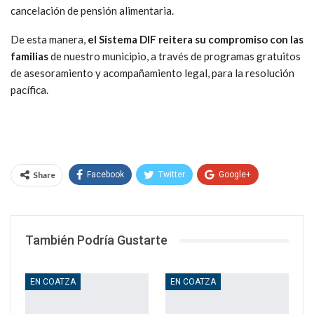
cancelación de pensión alimentaria.
De esta manera,
el Sistema DIF reitera su compromiso con las
familias
de nuestro municipio, a través de programas gratuitos
de asesoramiento y acompañamiento legal, para la resolución
pacífica.
Share
Facebook
Twitter
Google+
WhatsApp
Email
También Podría Gustarte
EN COATZA
EN COATZA