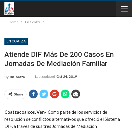
Home
En Coatza
EN COATZA
Atiende DIF Más De 200 Casos En
Jornadas De Mediación Familiar
Last updated
Oct 24, 2019
By
InCoatza
Share
Coatzacoalcos, Ver.-
Como parte de los servicios de
resolución de conflictos alternativos que ofreció el Sistema
DIF, a través de sus tres Jornadas de Mediación