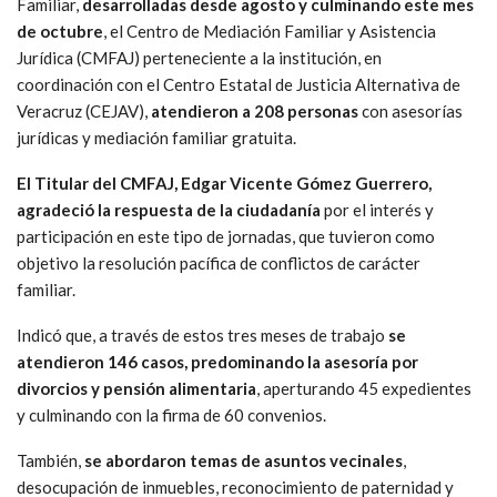
Familiar,
desarrolladas desde agosto y culminando este mes
de octubre
, el Centro de Mediación Familiar y Asistencia
Jurídica (CMFAJ) perteneciente a la institución, en
coordinación con el Centro Estatal de Justicia Alternativa de
Veracruz (CEJAV),
atendieron a 208 personas
con asesorías
jurídicas y mediación familiar gratuita.
El Titular del CMFAJ, Edgar Vicente Gómez Guerrero,
agradeció la respuesta de la ciudadanía
por el interés y
participación en este tipo de jornadas, que tuvieron como
objetivo la resolución pacífica de conflictos de carácter
familiar.
Indicó que, a través de estos tres meses de trabajo
se
atendieron 146 casos, predominando la asesoría por
divorcios y pensión alimentaria
, aperturando 45 expedientes
y culminando con la firma de 60 convenios.
También,
se abordaron temas de asuntos vecinales
,
desocupación de inmuebles, reconocimiento de paternidad y