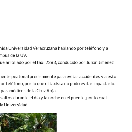
nida Universidad Veracruzana hablando por teléfono y a
mpus de la UV.
ue arrollado por el taxi 2383, conducido por Julián Jiménez
uente peatonal precisamente para evitar accidentes y a esto
or teléfono, por lo que el taxista no pudo evitar impactarlo.
r paramédicos de la Cruz Roja.
tos durante el día y la noche en el puente, por lo cual
da Universidad.