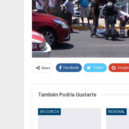
Share
Facebook
Twitter
Google
También Podría Gustarte
EN COATZA
REGIONAL