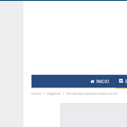
INICIO
Home
Regional
Arrolla taxi a peatón frente a la UV