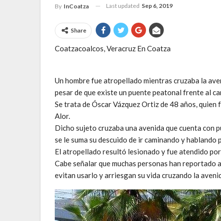
Last updated
Sep 6, 2019
By
InCoatza
Share
Coatzacoalcos, Veracruz En Coatza
Un hombre fue atropellado mientras cruzaba la ave
pesar de que existe un puente peatonal frente al ca
Se trata de Óscar Vázquez Ortiz de 48 años, quien f
Alor.
Dicho sujeto cruzaba una avenida que cuenta con p
se le suma su descuido de ir caminando y hablando p
El atropellado resultó lesionado y fue atendido po
Cabe señalar que muchas personas han reportado asal
evitan usarlo y arriesgan su vida cruzando la aveni