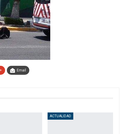
+
Email
ACTUALIDAD