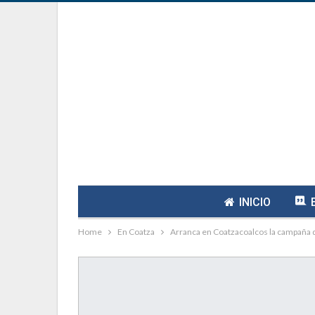
INICIO
Home
En Coatza
Arranca en Coatzacoalcos la campaña de