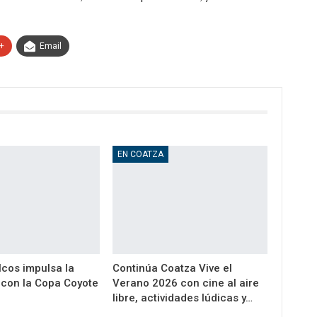
+
Email
EN COATZA
cos impulsa la
Continúa Coatza Vive el
a con la Copa Coyote
Verano 2026 con cine al aire
libre, actividades lúdicas y…