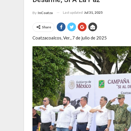
Last updated
Jul 31, 2025
By
InCoatza
Share
Coatzacoalcos, Ver., 7 de julio de 2025