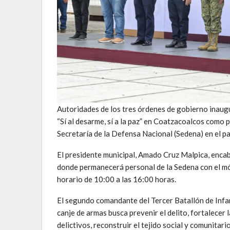
Autoridades de los tres órdenes de gobierno inaug
“Sí al desarme, sí a la paz” en Coatzacoalcos como 
Secretaría de la Defensa Nacional (Sedena) en el pa
El presidente municipal, Amado Cruz Malpica, enca
donde permanecerá personal de la Sedena con el mód
horario de 10:00 a las 16:00 horas.
El segundo comandante del Tercer Batallón de Infa
canje de armas busca prevenir el delito, fortalecer l
delictivos, reconstruir el tejido social y comunitar