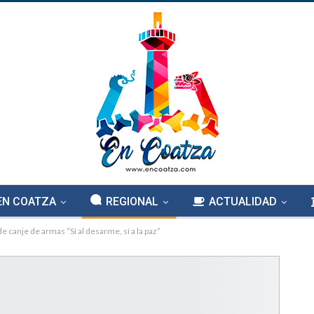
EN COATZA
REGIONAL
ACTUALIDAD
 canje de armas “Sí al desarme, sí a la paz”