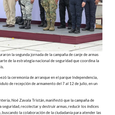
uraron la segunda jornada de la campaña de canje de armas
parte de la estrategia nacional de seguridad que coordina la
ís.
bezó la ceremonia de arranque en el parque Independencia,
ulo de recepción de armamento del 7 al 12 de julio, en un
ntería, Noé Zavala Tristán, manifestó que la campaña de
a seguridad, recolectar y destruir armas, reducir los índices
io, buscando la colaboración de la ciudadanía para atender las